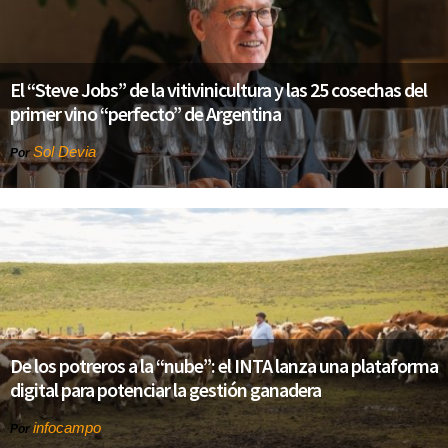
El “Steve Jobs” de la vitivinicultura y las 25 cosechas del
primer vino “perfecto” de Argentina
Sol Devia
Por
De los potreros a la “nube”: el INTA lanza una plataforma
digital para potenciar la gestión ganadera
infocampo
Por