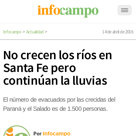
Infocampo
Actualidad
14 de abril de 2016
>
>
No crecen los ríos en
Santa Fe pero
continúan la lluvias
El número de evacuados por las crecidas del
Paraná y el Salado es de 1.500 personas.
Por
Infocampo