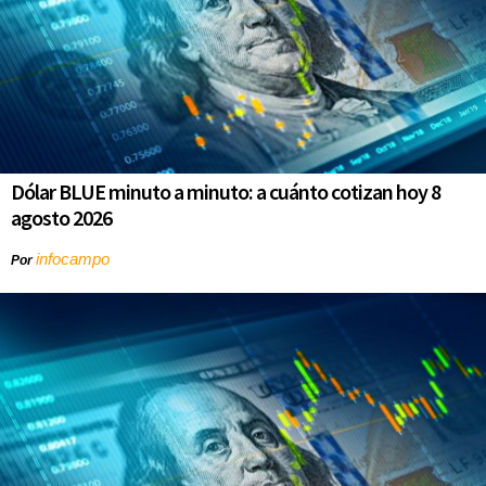
Dólar BLUE minuto a minuto: a cuánto cotizan hoy 8
agosto 2026
infocampo
Por