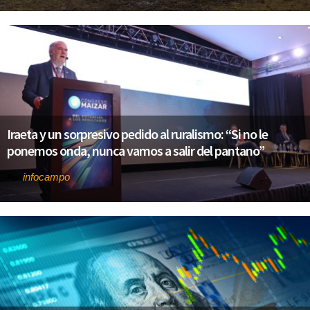
Iraeta y un sorpresivo pedido al ruralismo: “Si no le
ponemos onda, nunca vamos a salir del pantano”
infocampo
Por