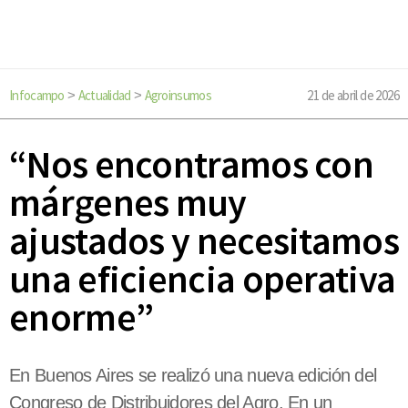
Infocampo
Actualidad
Agroinsumos
21 de abril de 2026
>
>
“Nos encontramos con
márgenes muy
ajustados y necesitamos
una eficiencia operativa
enorme”
En Buenos Aires se realizó una nueva edición del
Congreso de Distribuidores del Agro. En un