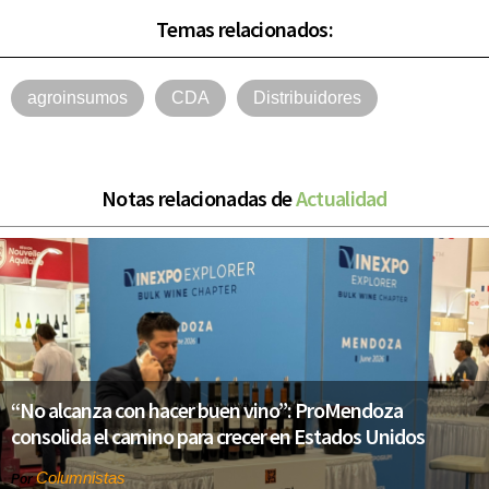
Temas relacionados:
agroinsumos
CDA
Distribuidores
Notas relacionadas de
Actualidad
“No alcanza con hacer buen vino”: ProMendoza
consolida el camino para crecer en Estados Unidos
Columnistas
Por