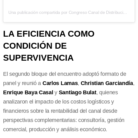
Una publicación compartida por Congreso Canal de Distribución de Insumos para el Agro (@cda_canal_distribucion_agro)
LA EFICIENCIA COMO
CONDICIÓN DE
SUPERVIVENCIA
El segundo bloque del encuentro adoptó formato de
panel y reunió a
Carlos Lamas
,
Christian Garciandía
,
Enrique Baya Casal
y
Santiago Bulat
, quienes
analizaron el impacto de los costos logísticos y
financieros sobre la rentabilidad del canal desde
perspectivas complementarias: consultoría, gestión
comercial, producción y análisis económico.