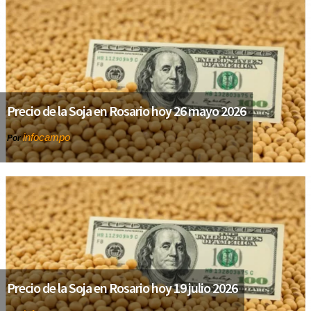
Precio de la Soja en Rosario hoy 26 mayo 2026
infocampo
Por
Precio de la Soja en Rosario hoy 19 julio 2026