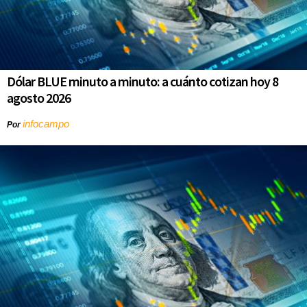
Dólar BLUE minuto a minuto: a cuánto cotizan hoy 8
agosto 2026
infocampo
Por