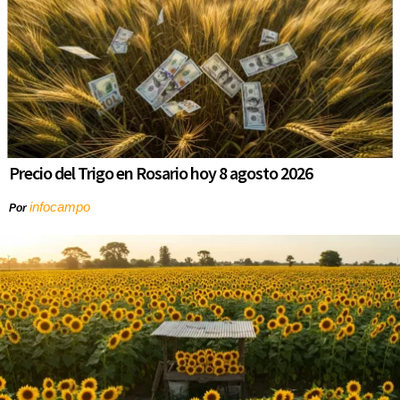
Precio del Trigo en Rosario hoy 8 agosto 2026
infocampo
Por