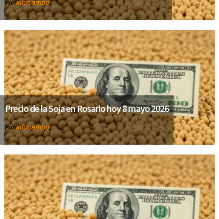
infocampo
Por
Precio de la Soja en Rosario hoy 8 mayo 2026
infocampo
Por