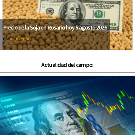
Precio de la Soja en Rosario hoy 5 agosto 2026
infocampo
Por
Actualidad del campo: