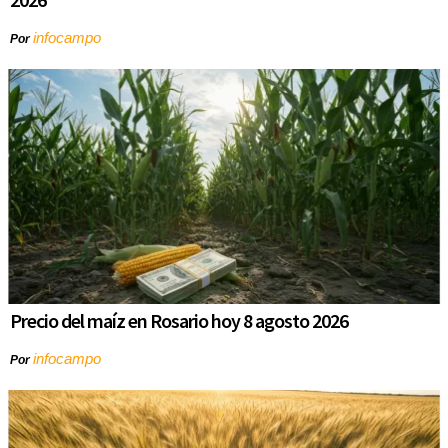
infocampo
Por
Precio del maíz en Rosario hoy 8 agosto 2026
infocampo
Por