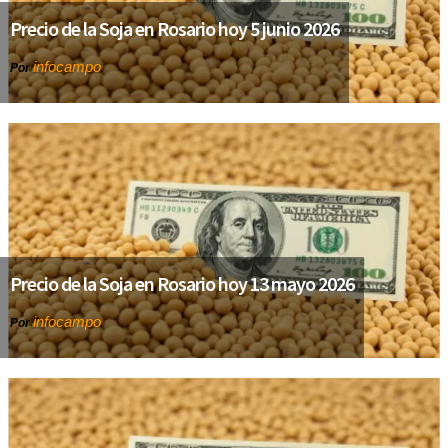
Precio de la Soja en Rosario hoy 5 junio 2026
infocampo
Por
Precio de la Soja en Rosario hoy 13 mayo 2026
infocampo
Por