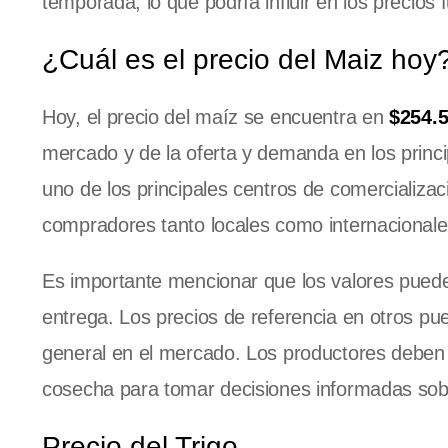
temporada, lo que podría influir en los precios 
¿Cuál es el precio del Maiz ho
Hoy, el precio del maíz se encuentra en
$254.5
mercado y de la oferta y demanda en los princ
uno de los principales centros de comercializac
compradores tanto locales como internacionale
Es importante mencionar que los valores pueden
entrega. Los precios de referencia en otros pu
general en el mercado. Los productores deben e
cosecha para tomar decisiones informadas sobr
Precio del Trigo