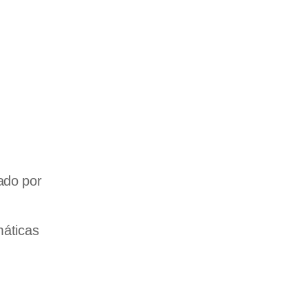
ado por
máticas