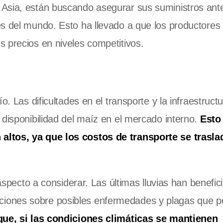
Asia, están buscando asegurar sus suministros ante
es del mundo. Esto ha llevado a que los productores
 precios en niveles competitivos.
o. Las dificultades en el transporte y la infraestruct
 disponibilidad del maíz en el mercado interno.
Esto
altos, ya que los costos de transporte se trasla
 aspecto a considerar. Las últimas lluvias han benefic
iones sobre posibles enfermedades y plagas que p
que, si las condiciones climáticas se mantienen