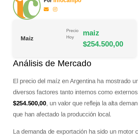
Por
Infocampo
Precio
maiz
Hoy
Maiz
$254.500,00
Análisis de Mercado
El precio del maíz en Argentina ha mostrado un
diversos factores tanto internos como externos
$254.500,00
, un valor que refleja la alta dema
que han afectado la producción local.
La demanda de exportación ha sido un motor cl