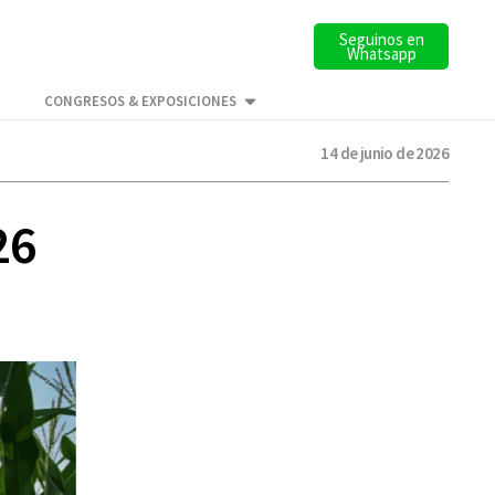
Seguinos en
Whatsapp
CONGRESOS & EXPOSICIONES
14 de junio de 2026
26