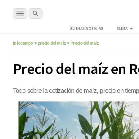
ÚLTIMAS NOTICIAS
CLIMA
Infocampo
precio del maíz
Precio del maíz
>
>
Precio del maíz en R
Todo sobre la cotización de maíz, precio en tiemp