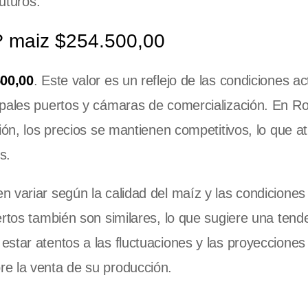
futuros.
y? maiz $254.500,00
00,00
. Este valor es un reflejo de las condiciones ac
ipales puertos y cámaras de comercialización. En Ro
ión, los precios se mantienen competitivos, lo que a
s.
 variar según la calidad del maíz y las condiciones
ertos también son similares, lo que sugiere una tend
star atentos a las fluctuaciones y las proyecciones
e la venta de su producción.