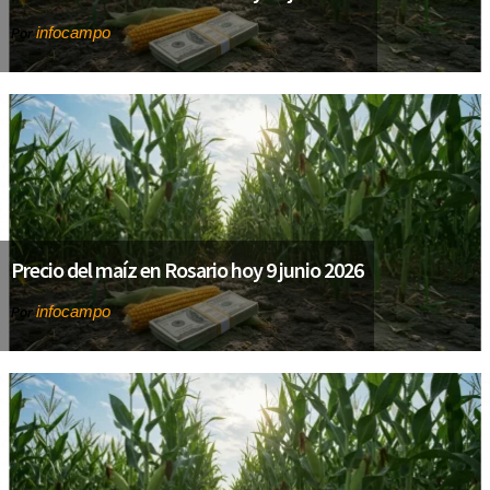
infocampo
Por
Precio del maíz en Rosario hoy 9 junio 2026
infocampo
Por