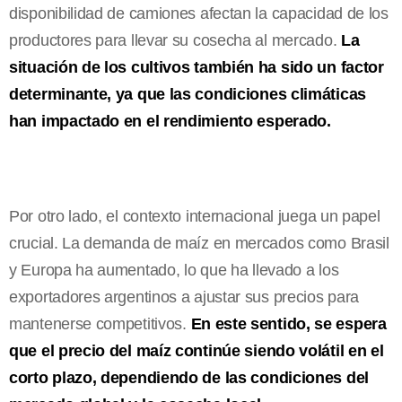
disponibilidad de camiones afectan la capacidad de los
productores para llevar su cosecha al mercado.
La
situación de los cultivos también ha sido un factor
determinante, ya que las condiciones climáticas
han impactado en el rendimiento esperado.
Por otro lado, el contexto internacional juega un papel
crucial. La demanda de maíz en mercados como Brasil
y Europa ha aumentado, lo que ha llevado a los
exportadores argentinos a ajustar sus precios para
mantenerse competitivos.
En este sentido, se espera
que el precio del maíz continúe siendo volátil en el
corto plazo, dependiendo de las condiciones del