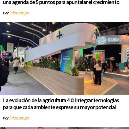
una agenda de 5 puntos para apuntalar el crecimiento
infocampo
Por
La evolución de la agricultura 4.0: integrar tecnologías
para que cada ambiente exprese su mayor potencial
infocampo
Por