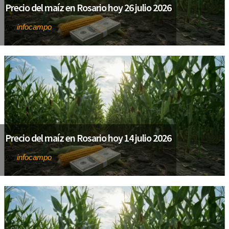
Precio del maíz en Rosario hoy 26 julio 2026
infocampo
Por
Precio del maíz en Rosario hoy 14 julio 2026
infocampo
Por