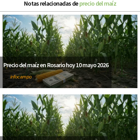
Notas relacionadas de
precio del maíz
Precio del maíz en Rosario hoy 10 mayo 2026
infocampo
Por