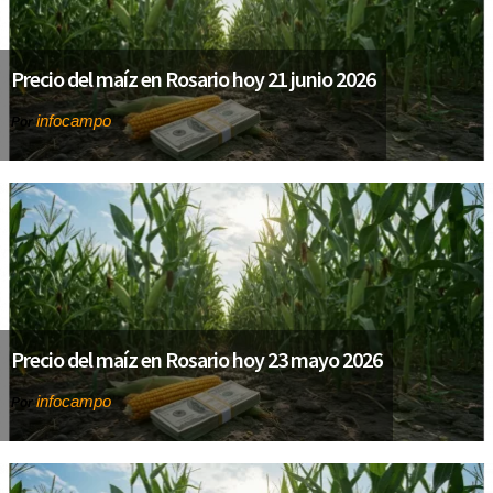
Precio del maíz en Rosario hoy 21 junio 2026
infocampo
Por
Precio del maíz en Rosario hoy 23 mayo 2026
infocampo
Por