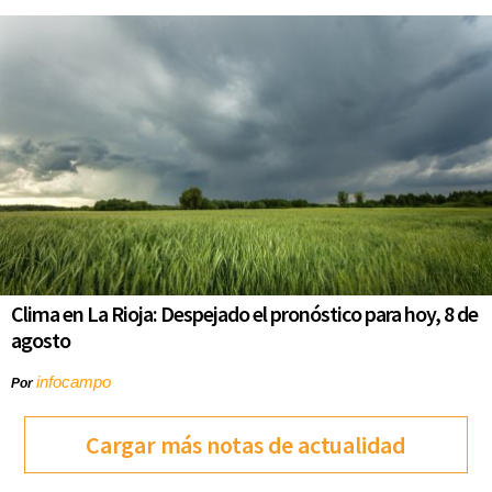
Clima en La Rioja: Despejado el pronóstico para hoy, 8 de
agosto
infocampo
Por
Cargar más notas de actualidad