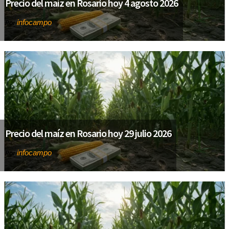
Precio del maíz en Rosario hoy 4 agosto 2026
infocampo
Por
Precio del maíz en Rosario hoy 29 julio 2026
infocampo
Por