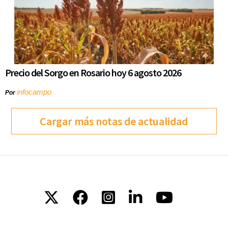
Precio del Sorgo en Rosario hoy 6 agosto 2026
infocampo
Por
Cargar más notas de actualidad