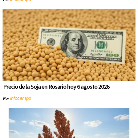
Precio de la Soja en Rosario hoy 6 agosto 2026
infocampo
Por