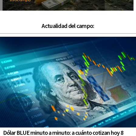
Por
Actualidad del campo:
Dólar BLUE minuto a minuto: a cuánto cotizan hoy 8