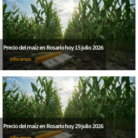
Precio del maíz en Rosario hoy 15 julio 2026
infocampo
Por
Precio del maíz en Rosario hoy 29 julio 2026
infocampo