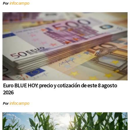
infocampo
Por
Euro BLUE HOY: precio y cotización de este 8 agosto
2026
infocampo
Por