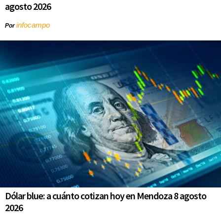
agosto 2026
infocampo
Por
Dólar blue: a cuánto cotizan hoy en Mendoza 8 agosto
2026