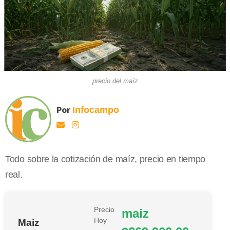
precio del maíz
Por
Infocampo
Todo sobre la cotización de maíz, precio en tiempo
real.
Precio
maiz
Hoy
Maiz