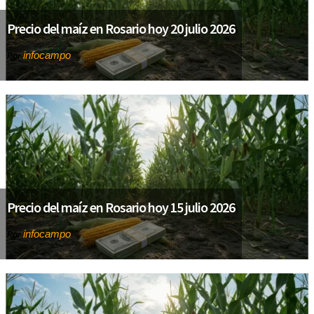
Precio del maíz en Rosario hoy 20 julio 2026
infocampo
Por
Precio del maíz en Rosario hoy 15 julio 2026
infocampo
Por