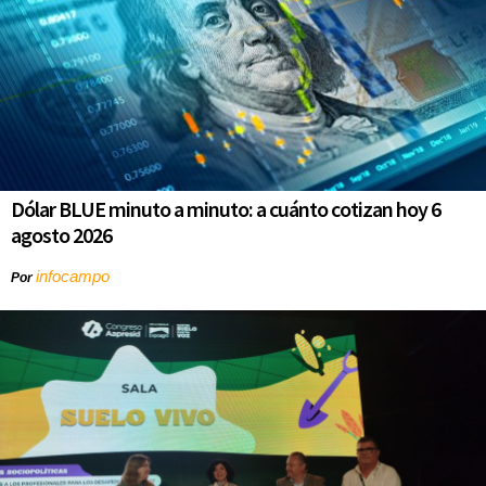
Dólar BLUE minuto a minuto: a cuánto cotizan hoy 6
agosto 2026
infocampo
Por