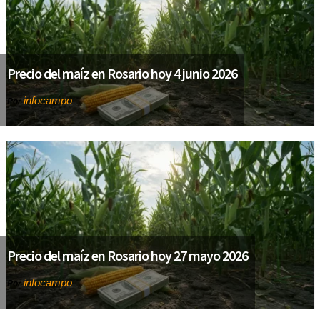
Precio del maíz en Rosario hoy 4 junio 2026
infocampo
Por
Precio del maíz en Rosario hoy 27 mayo 2026
infocampo
Por