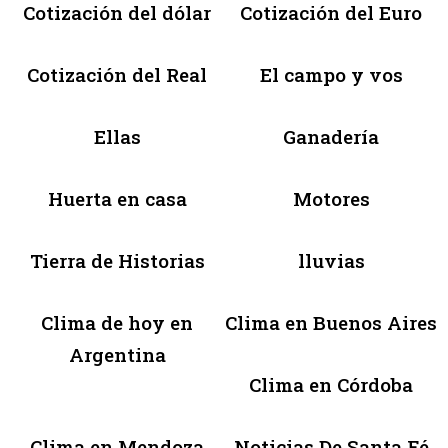
Cotización del dólar
Cotización del Euro
Cotización del Real
El campo y vos
Ellas
Ganadería
Huerta en casa
Motores
Tierra de Historias
lluvias
Clima de hoy en
Clima en Buenos Aires
Argentina
Clima en Córdoba
Clima en Mendoza
Noticias De Santa Fé