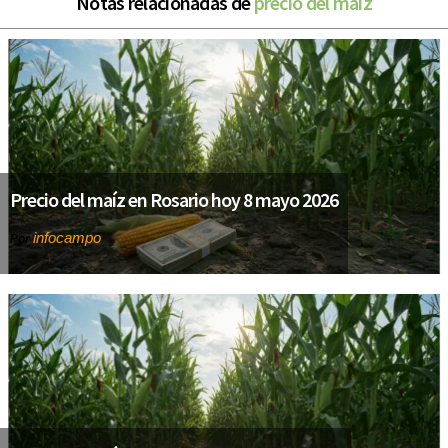
Notas relacionadas de
precio del maíz
Precio del maíz en Rosario hoy 8 mayo 2026
infocampo
Por