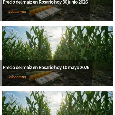
Precio del maíz en Rosario hoy 30 junio 2026
infocampo
Por
Precio del maíz en Rosario hoy 10 mayo 2026
infocampo
Por