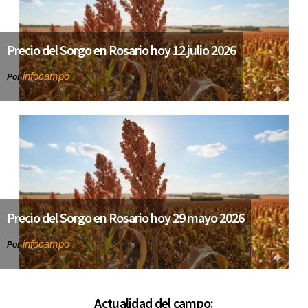
Precio del Sorgo en Rosario hoy 12 julio 2026
infocampo
Por
Precio del Sorgo en Rosario hoy 29 mayo 2026
infocampo
Por
Actualidad del campo: