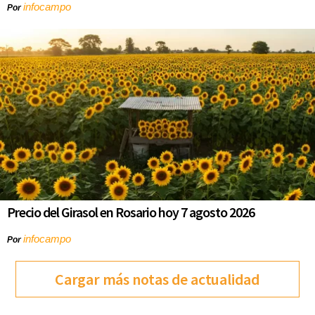
infocampo
Por
Precio del Girasol en Rosario hoy 7 agosto 2026
infocampo
Por
Cargar más notas de actualidad