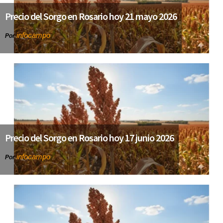
Precio del Sorgo en Rosario hoy 21 mayo 2026
infocampo
Por
Precio del Sorgo en Rosario hoy 17 junio 2026
infocampo
Por