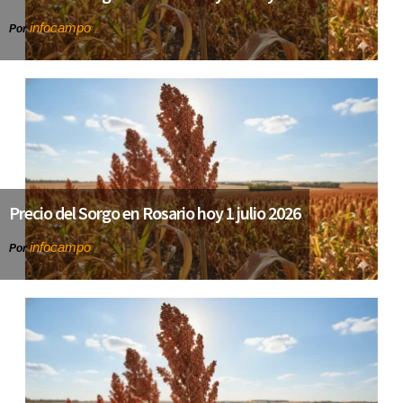
infocampo
Por
Precio del Sorgo en Rosario hoy 1 julio 2026
infocampo
Por