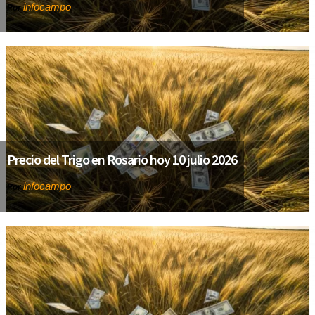
infocampo
Por
Precio del Trigo en Rosario hoy 10 julio 2026
infocampo
Por