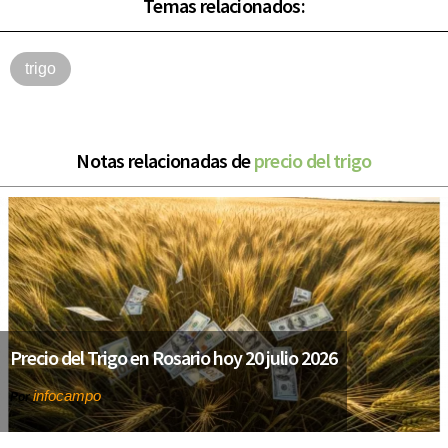
Temas relacionados:
trigo
Notas relacionadas de
precio del trigo
Precio del Trigo en Rosario hoy 20 julio 2026
infocampo
Por