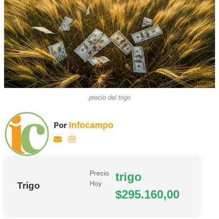
precio del trigo
Por
Infocampo
Precio
trigo
Hoy
Trigo
$295.160,00