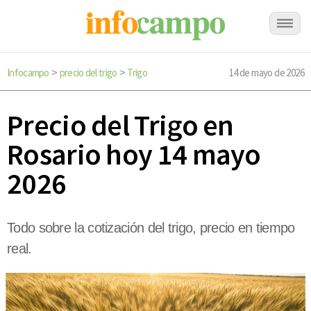
Infocampo
precio del trigo
Trigo
14 de mayo de 2026
>
>
Precio del Trigo en
Rosario hoy 14 mayo
2026
Todo sobre la cotización del trigo, precio en tiempo
real.