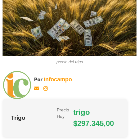
precio del trigo
Por
Infocampo
Precio
trigo
Hoy
Trigo
$297.345,00