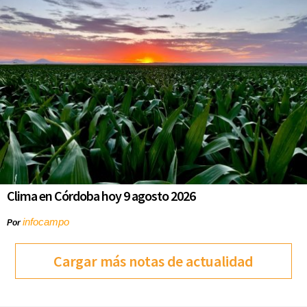
Clima en Córdoba hoy 9 agosto 2026
infocampo
Por
Cargar más notas de actualidad