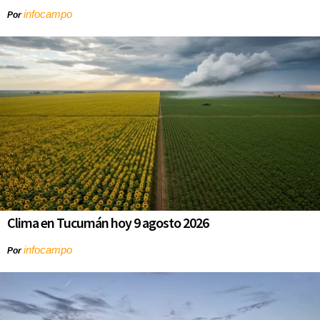
infocampo
Por
Clima en Tucumán hoy 9 agosto 2026
infocampo
Por