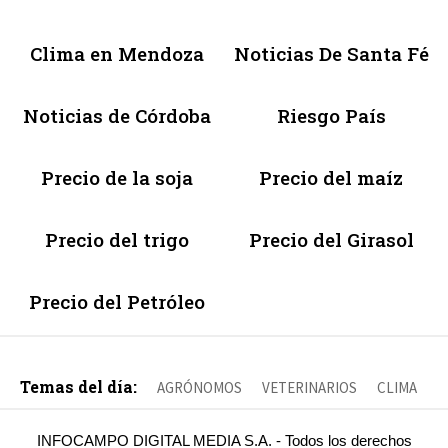
Clima en Mendoza
Noticias De Santa Fé
Noticias de Córdoba
Riesgo País
Precio de la soja
Precio del maíz
Precio del trigo
Precio del Girasol
Precio del Petróleo
Temas del día:
AGRÓNOMOS
VETERINARIOS
CLIMA
INFOCAMPO DIGITAL MEDIA S.A. - Todos los derechos