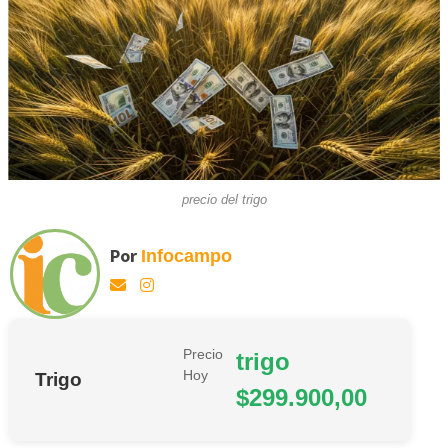
precio del trigo
Por
Infocampo
Precio
trigo
Hoy
Trigo
$299.900,00