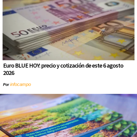
Euro BLUE HOY: precio y cotización de este 6 agosto
2026
infocampo
Por