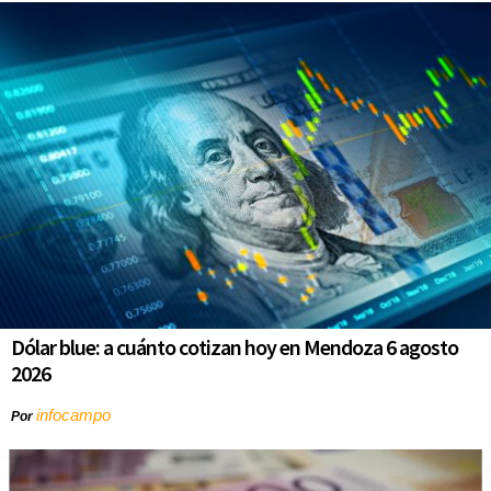
Dólar blue: a cuánto cotizan hoy en Mendoza 6 agosto
2026
infocampo
Por