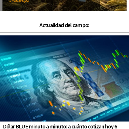
infocampo
Por
Actualidad del campo:
Dólar BLUE minuto a minuto: a cuánto cotizan hoy 6