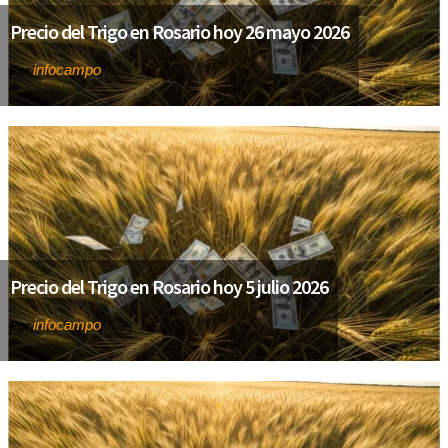
Precio del Trigo en Rosario hoy 26 mayo 2026
infocampo
Por
Precio del Trigo en Rosario hoy 5 julio 2026
infocampo
Por