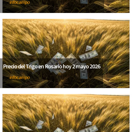
infocampo
Por
Precio del Trigo en Rosario hoy 2 mayo 2026
infocampo
Por