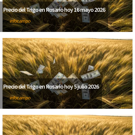
Precio del Trigo en Rosario hoy 16 mayo 2026
infocampo
Por
Precio del Trigo en Rosario hoy 5 julio 2026
infocampo
Por