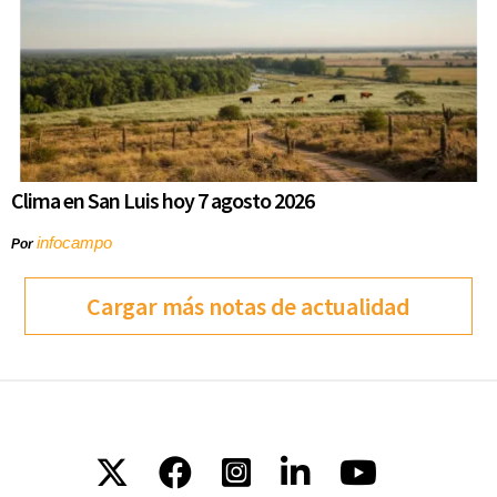
Clima en San Luis hoy 7 agosto 2026
infocampo
Por
Cargar más notas de actualidad