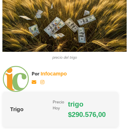
precio del trigo
Por
Infocampo
Precio
trigo
Hoy
Trigo
$290.576,00