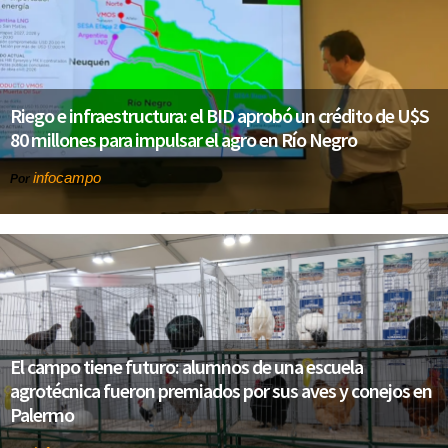
Riego e infraestructura: el BID aprobó un crédito de U$S
80 millones para impulsar el agro en Río Negro
infocampo
Por
El campo tiene futuro: alumnos de una escuela
agrotécnica fueron premiados por sus aves y conejos en
Palermo