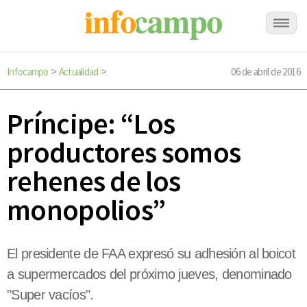
Infocampo
Actualidad
06 de abril de 2016
>
>
Príncipe: “Los
productores somos
rehenes de los
monopolios”
El presidente de FAA expresó su adhesión al boicot
a supermercados del próximo jueves, denominado
"Super vacíos".