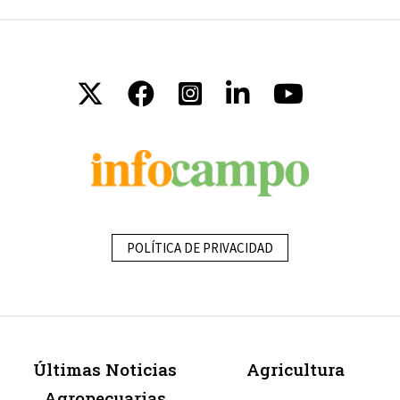
POLÍTICA DE PRIVACIDAD
Últimas Noticias
Agricultura
Agropecuarias