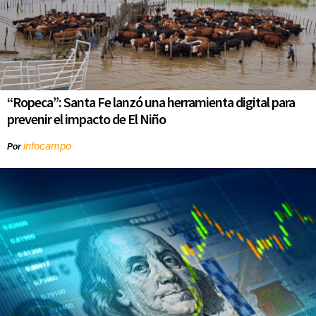
“Ropeca”: Santa Fe lanzó una herramienta digital para
prevenir el impacto de El Niño
infocampo
Por