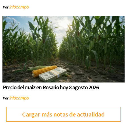
infocampo
Por
Precio del maíz en Rosario hoy 8 agosto 2026
infocampo
Por
Cargar más notas de actualidad