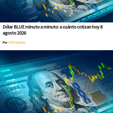
Dólar BLUE minuto a minuto: a cuánto cotizan hoy 8
agosto 2026
infocampo
Por