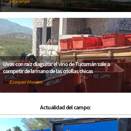
infocampo
Por
Uvas con raíz diaguita: el vino de Tucumán sale a
competir de la mano de las criollas chicas
Ezequiel Morales
Por
Actualidad del campo: