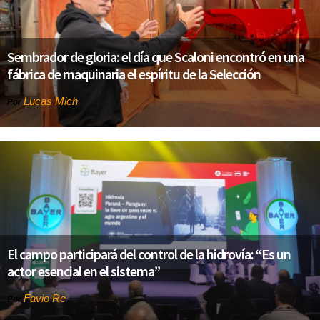
Sembrador de gloria: el día que Scaloni encontró en una
fábrica de maquinaria el espíritu de la Selección
Lucas Mich
Por
El campo participará del control de la hidrovía: “Es un
actor esencial en el sistema”
Favio Re
Por