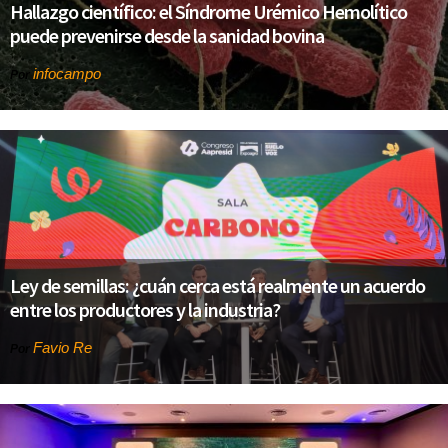
Hallazgo científico: el Síndrome Urémico Hemolítico
puede prevenirse desde la sanidad bovina
infocampo
Por
Ley de semillas: ¿cuán cerca está realmente un acuerdo
entre los productores y la industria?
Favio Re
Por