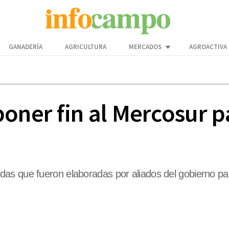
GANADERÍA
AGRICULTURA
MERCADOS
AGROACTIVA
oner fin al Mercosur p
as que fueron elaboradas por aliados del gobierno p