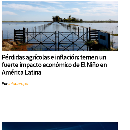
Pérdidas agrícolas e inflación: temen un
fuerte impacto económico de El Niño en
América Latina
infocampo
Por