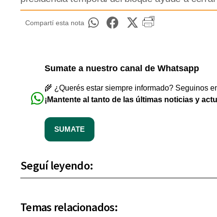
Compartí esta nota
Sumate a nuestro canal de Whatsapp
🌾 ¿Querés estar siempre informado? Seguinos en 
¡Mantente al tanto de las últimas noticias y act
SUMATE
Seguí leyendo:
Temas relacionados: