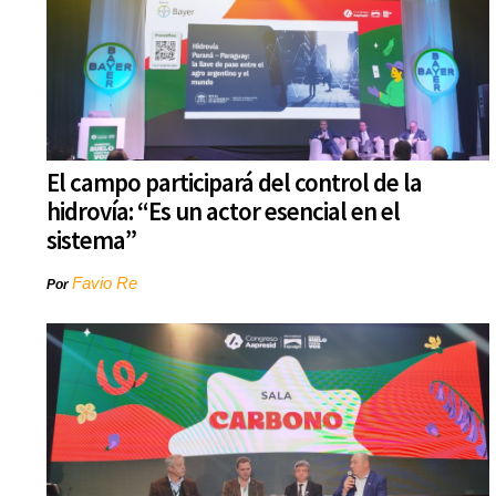
El campo participará del control de la
hidrovía: “Es un actor esencial en el
sistema”
Favio Re
Por