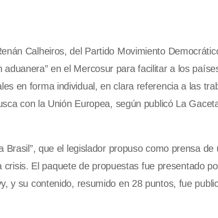
Renán Calheiros, del Partido Movimiento Democrátic
aduanera” en el Mercosur para facilitar a los paíse
s en forma individual, en clara referencia a las tra
 busca con la Unión Europea, según publicó La Gacet
a Brasil”, que el legislador propuso como prensa de 
la crisis. El paquete de propuestas fue presentado po
y, y su contenido, resumido en 28 puntos, fue publi