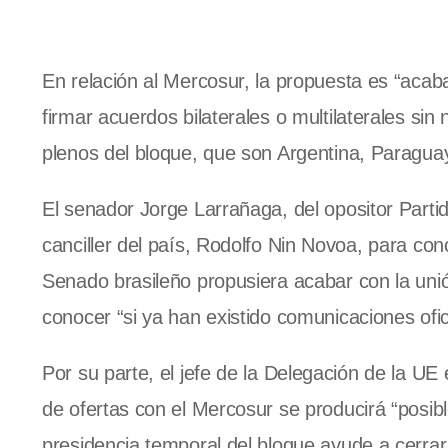
En relación al Mercosur, la propuesta es “acaba
firmar acuerdos bilaterales o multilaterales si
plenos del bloque, que son Argentina, Paragua
El senador Jorge Larrañaga, del opositor Parti
canciller del país, Rodolfo Nin Novoa, para con
Senado brasileño propusiera acabar con la un
conocer “si ya han existido comunicaciones ofi
Por su parte, el jefe de la Delegación de la U
de ofertas con el Mercosur se producirá “posib
presidencia temporal del bloque ayude a cerrar