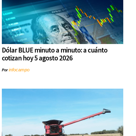
Dólar BLUE minuto a minuto: a cuánto
cotizan hoy 5 agosto 2026
infocampo
Por