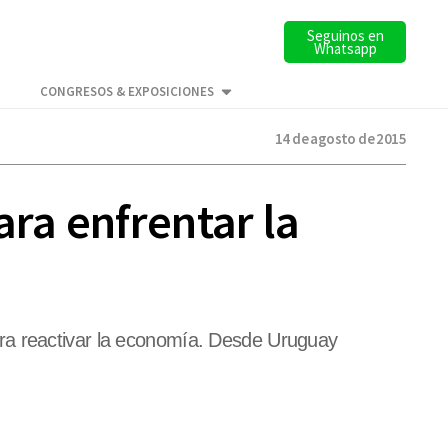
Seguinos en
Whatsapp
CONGRESOS & EXPOSICIONES
14 de agosto de 2015
ara enfrentar la
ara reactivar la economía. Desde Uruguay