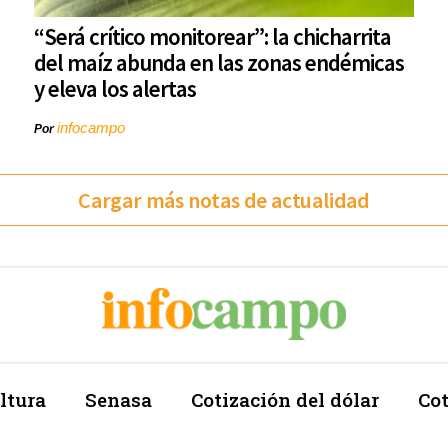
“Será crítico monitorear”: la chicharrita
del maíz abunda en las zonas endémicas
y eleva los alertas
infocampo
Por
Cargar más notas de actualidad
ltura
Senasa
Cotización del dólar
Cot