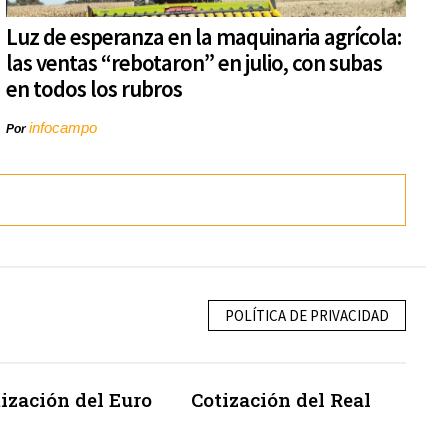
Luz de esperanza en la maquinaria agrícola:
las ventas “rebotaron” en julio, con subas
en todos los rubros
infocampo
Por
POLÍTICA DE PRIVACIDAD
ización del Euro
Cotización del Real