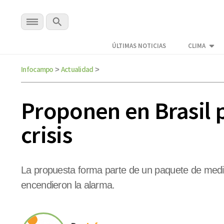
ÚLTIMAS NOTICIAS
CLIMA
Infocampo
Actualidad
>
>
Proponen en Brasil p
crisis
La propuesta forma parte de un paquete de medid
encendieron la alarma.