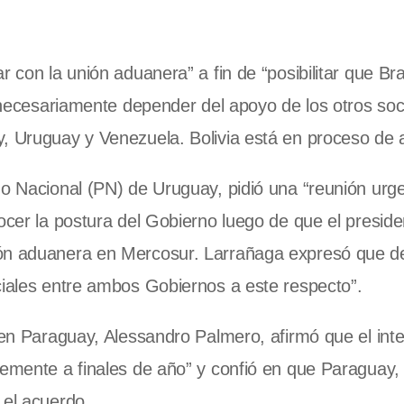
r con la unión aduanera” a fin de “posibilitar que Br
n necesariamente depender del apoyo de los otros soc
y, Uruguay y Venezuela. Bolivia está en proceso de 
do Nacional (PN) de Uruguay, pidió una “reunión urge
ocer la postura del Gobierno luego de que el preside
ión aduanera en Mercosur. Larrañaga expresó que 
ciales entre ambos Gobiernos a este respecto”.
E en Paraguay, Alessandro Palmero, afirmó que el int
lemente a finales de año” y confió en que Paraguay,
 el acuerdo.