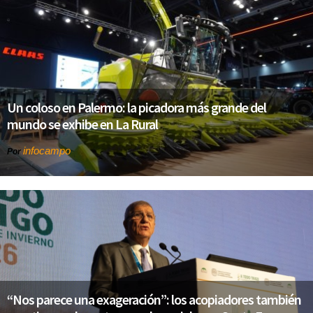
Un coloso en Palermo: la picadora más grande del
mundo se exhibe en La Rural
infocampo
Por
“Nos parece una exageración”: los acopiadores también