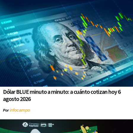
Dólar BLUE minuto a minuto: a cuánto cotizan hoy 6
agosto 2026
infocampo
Por