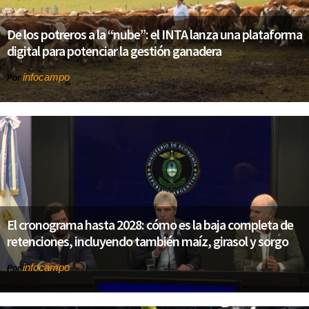
De los potreros a la “nube”: el INTA lanza una plataforma
digital para potenciar la gestión ganadera
infocampo
Por
El cronograma hasta 2028: cómo es la baja completa de
retenciones, incluyendo también maíz, girasol y sorgo
infocampo
Por