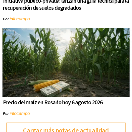
Iniciativa público-privada: lanzan una guía técnica para la
recuperación de suelos degradados
infocampo
Por
Precio del maíz en Rosario hoy 6 agosto 2026
infocampo
Por
Cargar más notas de actualidad