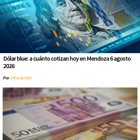
Dólar blue: a cuánto cotizan hoy en Mendoza 6 agosto
2026
infocampo
Por