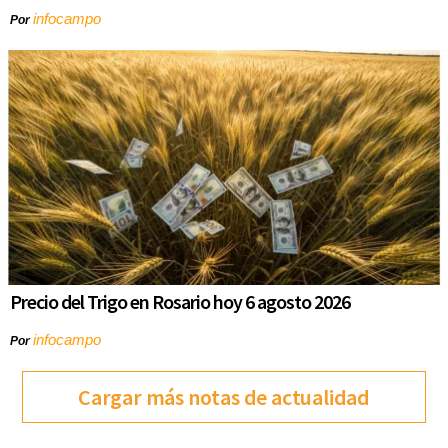
infocampo
Por
Precio del Trigo en Rosario hoy 6 agosto 2026
infocampo
Por
Cargar más notas de actualidad