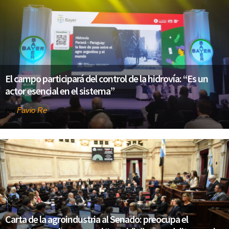
El campo participará del control de la hidrovía: “Es un
actor esencial en el sistema”
Favio Re
Por
Carta de la agroindustria al Senado: preocupa el