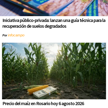
Iniciativa público-privada: lanzan una guía técnica para la
recuperación de suelos degradados
infocampo
Por
Precio del maíz en Rosario hoy 6 agosto 2026