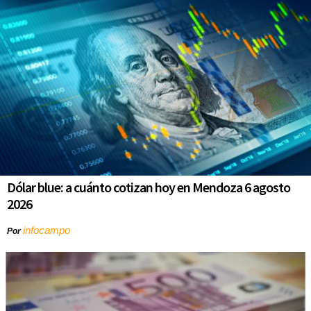
Dólar blue: a cuánto cotizan hoy en Mendoza 6 agosto
2026
infocampo
Por