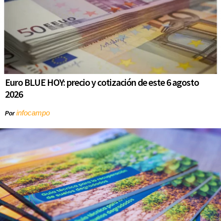
Euro BLUE HOY: precio y cotización de este 6 agosto
2026
infocampo
Por