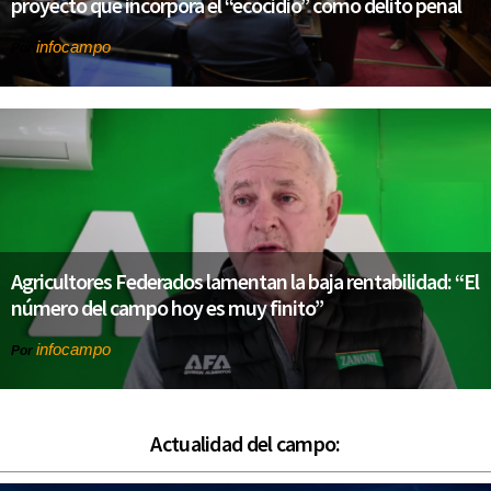
proyecto que incorpora el “ecocidio” como delito penal
infocampo
Por
Agricultores Federados lamentan la baja rentabilidad: “El
número del campo hoy es muy finito”
infocampo
Por
Actualidad del campo: