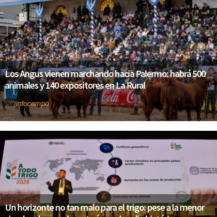
Los Angus vienen marchando hacia Palermo: habrá 500
animales y 140 expositores en La Rural
infocampo
Por
Un horizonte no tan malo para el trigo: pese a la menor