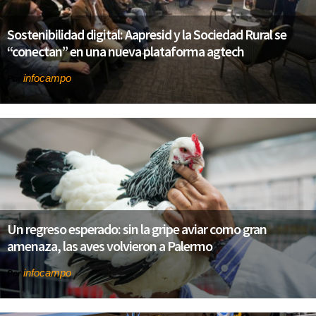
Sostenibilidad digital: Aapresid y la Sociedad Rural se
“conectan” en una nueva plataforma agtech
infocampo
Por
Un regreso esperado: sin la gripe aviar como gran
amenaza, las aves volvieron a Palermo
infocampo
Por