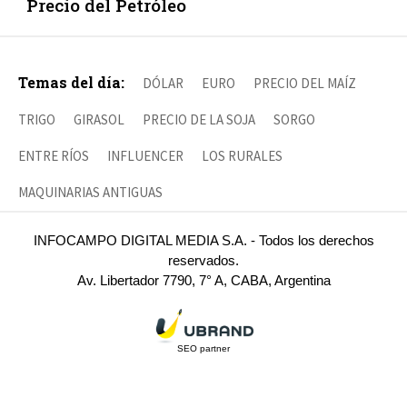
Precio del Petróleo
Temas del día:
DÓLAR
EURO
PRECIO DEL MAÍZ
TRIGO
GIRASOL
PRECIO DE LA SOJA
SORGO
ENTRE RÍOS
INFLUENCER
LOS RURALES
MAQUINARIAS ANTIGUAS
INFOCAMPO DIGITAL MEDIA S.A. - Todos los derechos
reservados.
Av. Libertador 7790, 7° A, CABA, Argentina
SEO partner