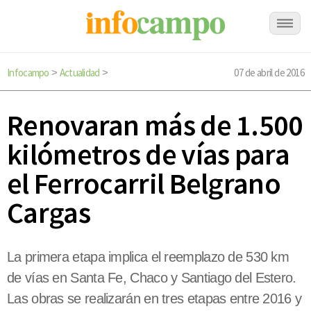
Infocampo
Actualidad
07 de abril de 2016
>
>
Renovaran más de 1.500
kilómetros de vías para
el Ferrocarril Belgrano
Cargas
La primera etapa implica el reemplazo de 530 km
de vías en Santa Fe, Chaco y Santiago del Estero.
Las obras se realizarán en tres etapas entre 2016 y