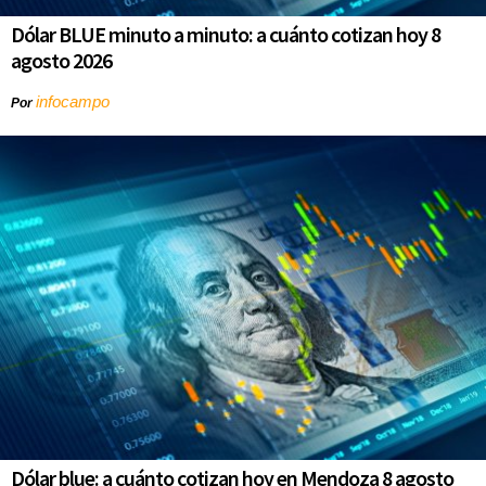
Dólar BLUE minuto a minuto: a cuánto cotizan hoy 8
agosto 2026
infocampo
Por
Dólar blue: a cuánto cotizan hoy en Mendoza 8 agosto