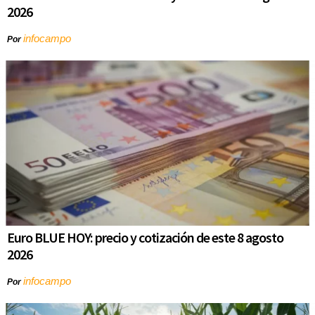
2026
infocampo
Por
Euro BLUE HOY: precio y cotización de este 8 agosto
2026
infocampo
Por