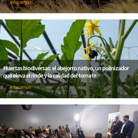
infocampo
Por
Huertas biodiversas: el abejorro nativo, un polinizador
que eleva el rinde y la calidad del tomate
infocampo
Por