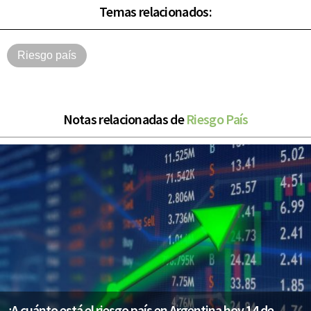
Temas relacionados:
Riesgo país
Notas relacionadas de
Riesgo País
¿A cuánto está el riesgo país en Argentina hoy 14 de