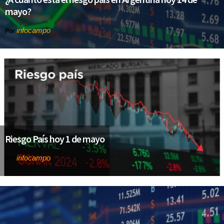
mayo?
infocampo
Por
Riesgo País hoy 1 de mayo
infocampo
Por