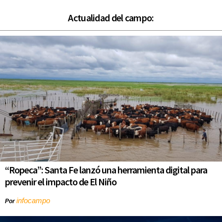
Actualidad del campo:
“Ropeca”: Santa Fe lanzó una herramienta digital para
prevenir el impacto de El Niño
infocampo
Por