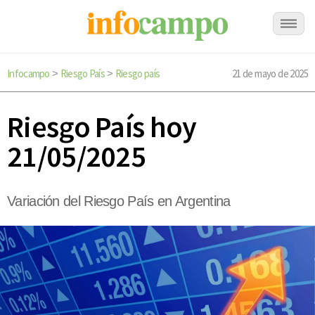
Infocampo
Riesgo País
Riesgo país
21 de mayo de 2025
>
>
Riesgo País hoy
21/05/2025
Variación del Riesgo País en Argentina