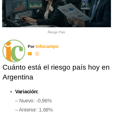
Riesgo Pais
Por
Infocampo
Cuánto está el riesgo país hoy en
Argentina
Variación:
– Nuevo: -0,96%
– Anterior: 1,68%