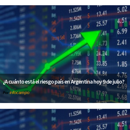
¿A cuánto está el riesgo país en Argentina hoy 9 de julio?
infocampo
Por