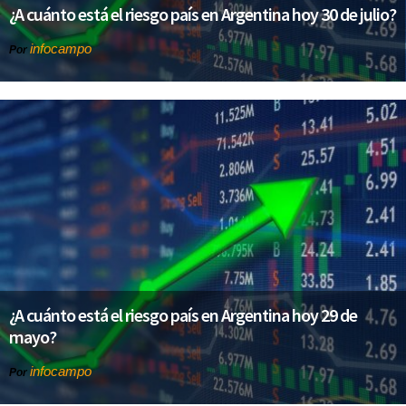
¿A cuánto está el riesgo país en Argentina hoy 30 de julio?
infocampo
Por
¿A cuánto está el riesgo país en Argentina hoy 29 de
mayo?
infocampo
Por