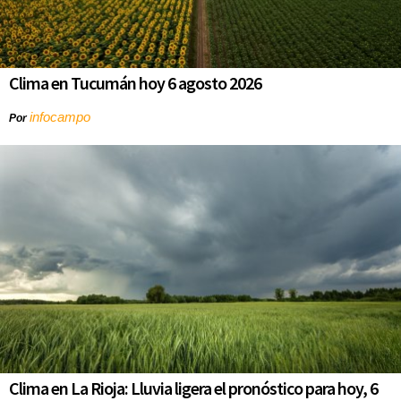
Clima en Tucumán hoy 6 agosto 2026
infocampo
Por
Clima en La Rioja: Lluvia ligera el pronóstico para hoy, 6