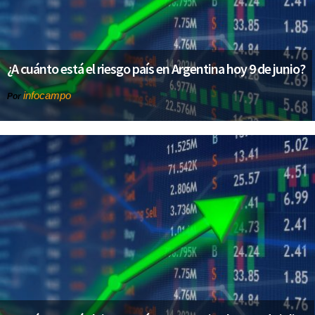
¿A cuánto está el riesgo país en Argentina hoy 9 de junio?
infocampo
Por