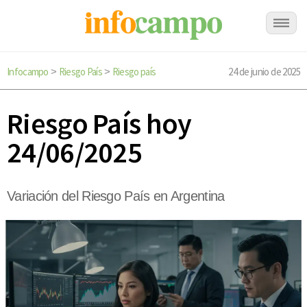
Infocampo
Riesgo País
Riesgo país
24 de junio de 2025
>
>
Riesgo País hoy
24/06/2025
Variación del Riesgo País en Argentina