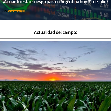
¿A cuánto está el riesgo país en Argentina hoy 31 de julio?
infocampo
Por
Actualidad del campo: