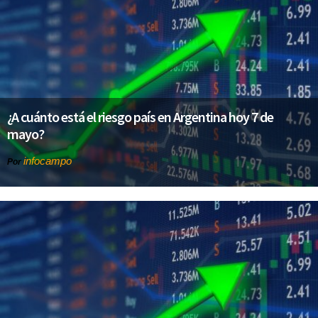
¿A cuánto está el riesgo país en Argentina hoy 7 de
mayo?
infocampo
Por