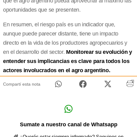
que el agro argentino pueda aprovechar al máximo las
oportunidades que se presenten.
En resumen, el riesgo país es un indicador que,
aunque puede parecer distante, tiene un impacto
directo en la vida de los productores agropecuarios y
en el desarrollo del sector.
Monitorear su evolución y
entender sus implicancias es clave para todos los
actores involucrados en el agro argentino.
Compartí esta nota
Sumate a nuestro canal de Whatsapp
🌾 ¿Querés estar siempre informado? Seguinos en