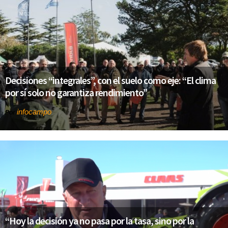
Decisiones “integrales”, con el suelo como eje: “El clima
por sí solo no garantiza rendimiento”
infocampo
Por
“Hoy la decisión ya no pasa por la tasa, sino por la