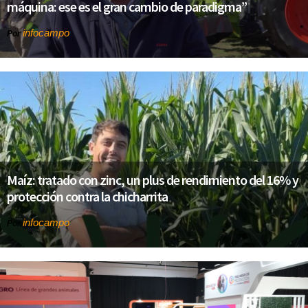
máquina: ese es el gran cambio de paradigma”
infocampo
Por
Maíz: tratado con zinc, un plus de rendimiento del 16% y
protección contra la chicharrita
infocampo
Por