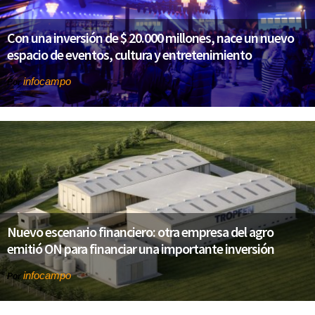
Con una inversión de $ 20.000 millones, nace un nuevo
espacio de eventos, cultura y entretenimiento
infocampo
Por
Nuevo escenario financiero: otra empresa del agro
emitió ON para financiar una importante inversión
infocampo
Por