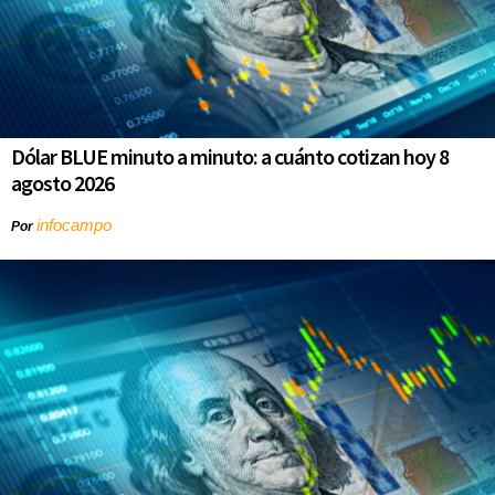
Dólar BLUE minuto a minuto: a cuánto cotizan hoy 8
agosto 2026
infocampo
Por