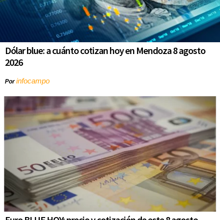
Dólar blue: a cuánto cotizan hoy en Mendoza 8 agosto
2026
infocampo
Por
Euro BLUE HOY: precio y cotización de este 8 agosto