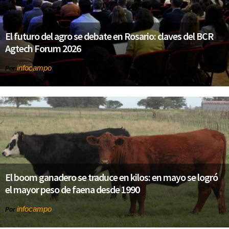
El futuro del agro se debate en Rosario: claves del BCR
Agtech Forum 2026
infocampo
Por
El boom ganadero se traduce en kilos: en mayo se logró
el mayor peso de faena desde 1990
infocampo
Por