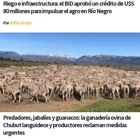
Riego e infraestructura: el BID aprobó un crédito de U$S
80 millones para impulsar el agro en Río Negro
infocampo
Por
Predadores, jabalíes y guanacos: la ganadería ovina de
Chubut languidece y productores reclaman medidas
urgentes