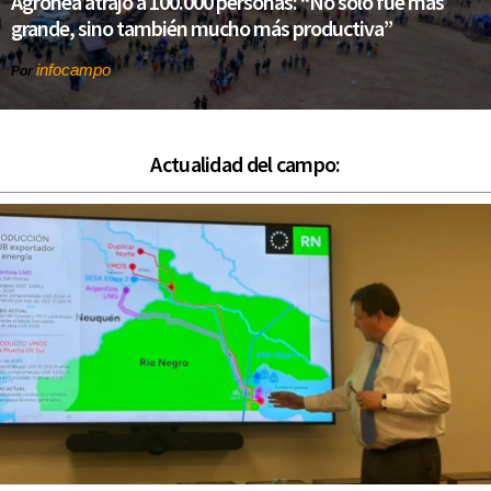
Agronea atrajo a 100.000 personas: “No solo fue más
grande, sino también mucho más productiva”
infocampo
Por
Actualidad del campo: