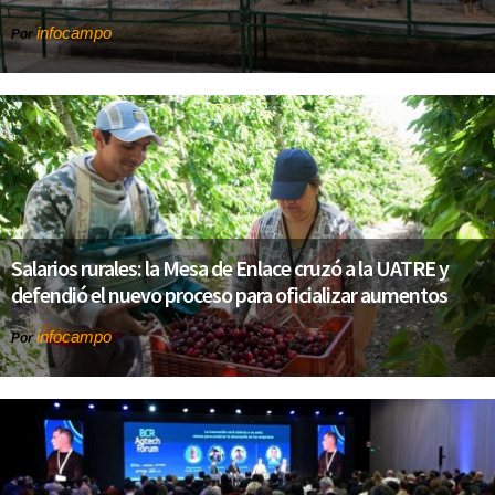
infocampo
Por
Salarios rurales: la Mesa de Enlace cruzó a la UATRE y
defendió el nuevo proceso para oficializar aumentos
infocampo
Por