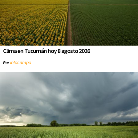
Clima en Tucumán hoy 8 agosto 2026
infocampo
Por