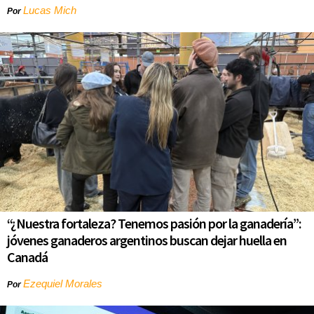
Lucas Mich
Por
“¿Nuestra fortaleza? Tenemos pasión por la ganadería”:
jóvenes ganaderos argentinos buscan dejar huella en
Canadá
Ezequiel Morales
Por