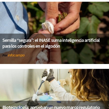
Semilla “segura”: el INASE suma inteligencia artificial
para los controles en el algodón
infocampo
Por
Biotecnología: aprueban un nuevo marco regulatorio