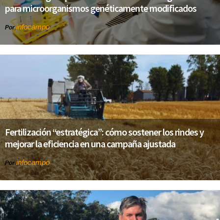
para microorganismos genéticamente modificados
infocampo
Por
Fertilización “estratégica”: cómo sostener los rindes y
mejorar la eficiencia en una campaña ajustada
infocampo
Por