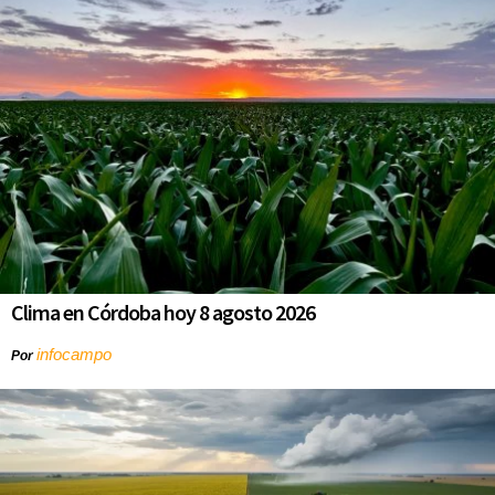
Clima en Córdoba hoy 8 agosto 2026
infocampo
Por