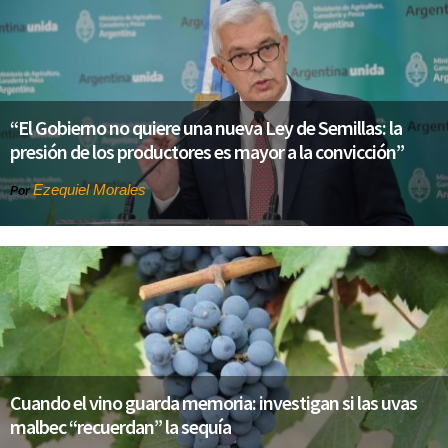
“El Gobierno no quiere una nueva Ley de Semillas: la
presión de los productores es mayor a la convicción”
Ezequiel Morales
Por
Cuando el vino guarda memoria: investigan si las uvas
malbec “recuerdan” la sequía