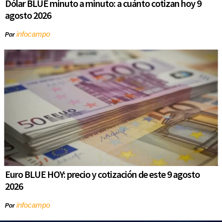
Dólar BLUE minuto a minuto: a cuánto cotizan hoy 9
agosto 2026
infocampo
Por
Euro BLUE HOY: precio y cotización de este 9 agosto
2026
infocampo
Por