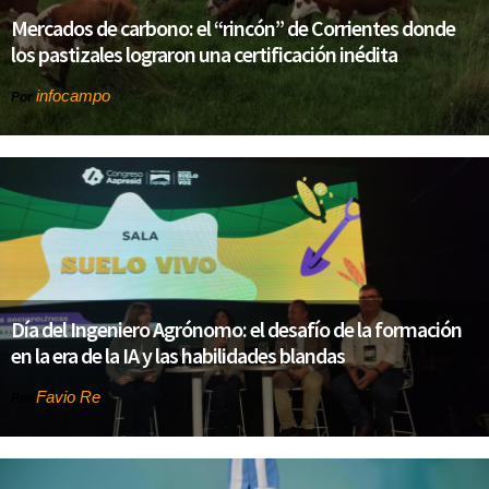
Mercados de carbono: el “rincón” de Corrientes donde
los pastizales lograron una certificación inédita
infocampo
Por
Día del Ingeniero Agrónomo: el desafío de la formación
en la era de la IA y las habilidades blandas
Favio Re
Por