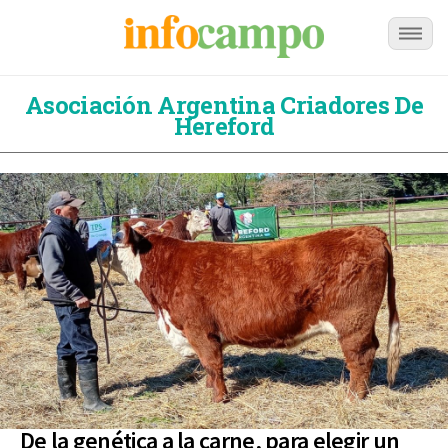
Asociación Argentina Criadores De
Hereford
De la genética a la carne, para elegir un