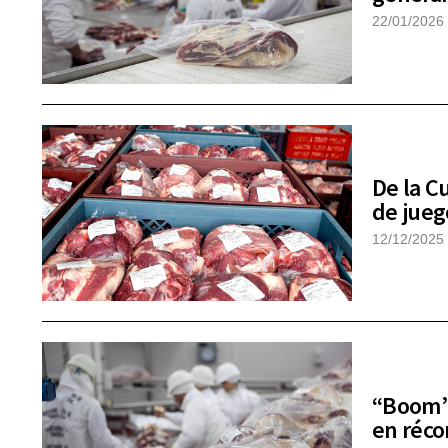
22/01/2026
De la C
de jueg
12/12/2025
“Boom” 
en réco