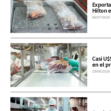
Exporta
Hilton 
06/07/2026
Casi U$
en el p
29/05/2026