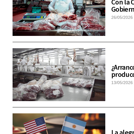
Con la 
Gobierno
26/05/2026
¿Arranc
producc
13/05/2026
La aleg