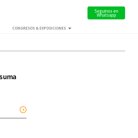
Seguinos en
Whatsapp
CONGRESOS & EXPOSICIONES
y suma