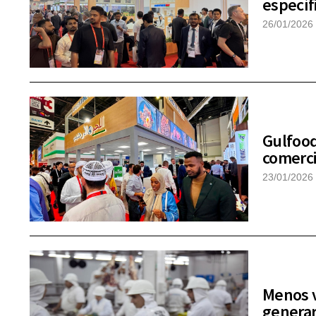
específ
26/01/2026
Gulfood
comerci
23/01/2026
Menos v
generar