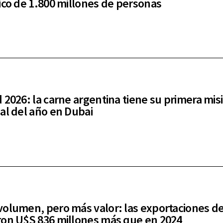
ico de 1.800 millones de personas
 2026: la carne argentina tiene su primera mis
al del año en Dubai
olumen, pero más valor: las exportaciones d
on U$S 836 millones más que en 2024