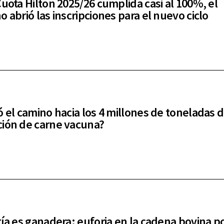
Cuota Hilton 2025/26 cumplida casi al 100%, el
 abrió las inscripciones para el nuevo ciclo
ó el camino hacia los 4 millones de toneladas 
ión de carne vacuna?
ría es ganadera: euforia en la cadena bovina po