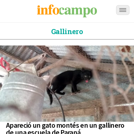
Gallinero
Apareció un gato montés en un gallinero
de una escuela de Paraná