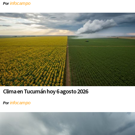
infocampo
Por
Clima en Tucumán hoy 6 agosto 2026
infocampo
Por