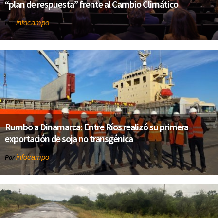
“plan de respuesta” frente al Cambio Climático
infocampo
Por
Rumbo a Dinamarca: Entre Ríos realizó su primera
exportación de soja no transgénica
infocampo
Por