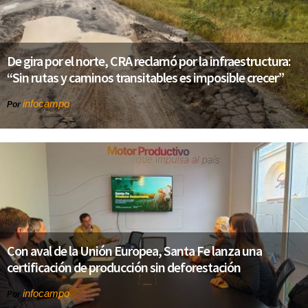
De gira por el norte, CRA reclamó por la infraestructura:
“Sin rutas y caminos transitables es imposible crecer”
infocampo
Por
Con aval de la Unión Europea, Santa Fe lanza una
certificación de producción sin deforestación
infocampo
Por