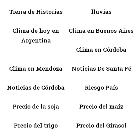
Tierra de Historias
lluvias
Clima de hoy en
Clima en Buenos Aires
Argentina
Clima en Córdoba
Clima en Mendoza
Noticias De Santa Fé
Noticias de Córdoba
Riesgo País
Precio de la soja
Precio del maíz
Precio del trigo
Precio del Girasol