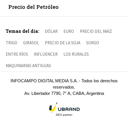
Precio del Petróleo
Temas del día:
DÓLAR
EURO
PRECIO DEL MAÍZ
TRIGO
GIRASOL
PRECIO DE LA SOJA
SORGO
ENTRE RÍOS
INFLUENCER
LOS RURALES
MAQUINARIAS ANTIGUAS
INFOCAMPO DIGITAL MEDIA S.A. - Todos los derechos
reservados.
Av. Libertador 7790, 7° A, CABA, Argentina
SEO partner