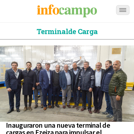
Terminalde Carga
Inauguraron una nueva terminal de
cargas en Ezeiza para impulsar el