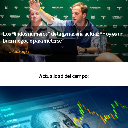
Los “lindos números” de la ganadería actual: “Hoy es un
buen negocio para meterse”
infocampo
Por
Actualidad del campo: