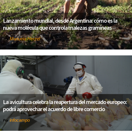
Lanzamiento mundial, desde Argentina: cómo es la
nueva molécula que controla malezas gramíneas
Manuela Herzel
Por
La avicultura celebra la reapertura del mercado europeo:
podrá aprovechar el acuerdo de libre comercio
infocampo
Por