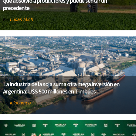
que absolvió a productores y puede sentar un
precedente
Lucas Mich
Por
La industria de la soja suma otra mega inversión en
Argentina: U$S 500 millones en Timbúes
infocampo
Por