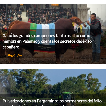
Ganó los grandes campeones tanto macho como
hembra en Palermo y cuenta los secretos del éxito
cabañero
Favio Re
Por
Pulverizaciones en Pergamino: los pormenores del fallo