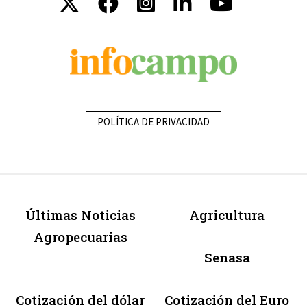
POLÍTICA DE PRIVACIDAD
Últimas Noticias
Agricultura
Agropecuarias
Senasa
Cotización del dólar
Cotización del Euro