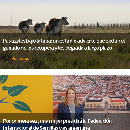
Pastizales bajo la lupa: un estudio advierte que excluir el
ganado no los recupera y los degrada a largo plazo
infocampo
Por
Por primera vez, una mujer presidirá la Federación
Internacional de Semillas y es argentina