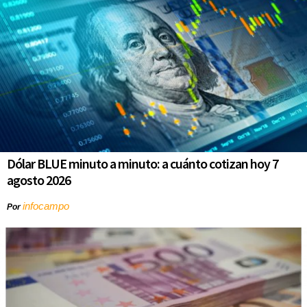
Dólar BLUE minuto a minuto: a cuánto cotizan hoy 7
agosto 2026
infocampo
Por