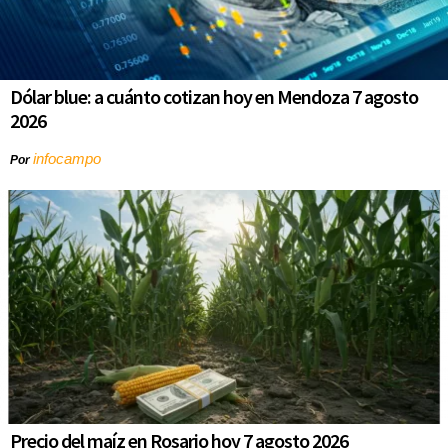
Dólar blue: a cuánto cotizan hoy en Mendoza 7 agosto
2026
infocampo
Por
Precio del maíz en Rosario hoy 7 agosto 2026