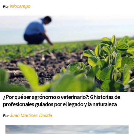
infocampo
Por
¿Por qué ser agrónomo o veterinario?: 6 historias de
profesionales guiados por el legado y la naturaleza
Juan Martínez Dodda
Por