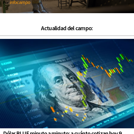
infocampo
Por
Actualidad del campo:
Dólar BLUE minuto a minuto: a cuánto cotizan hoy 9