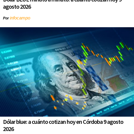
agosto 2026
infocampo
Por
Dólar blue: a cuánto cotizan hoy en Córdoba 9 agosto
2026