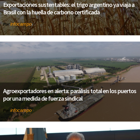
Exportaciones sustentables: el trigo argentino ya viaja a
Brasil con la huella de carbono certificada
infocampo
Por
Agroexportadores en alerta: parálisis total en los puertos
por una medida de fuerza sindical
infocampo
Por