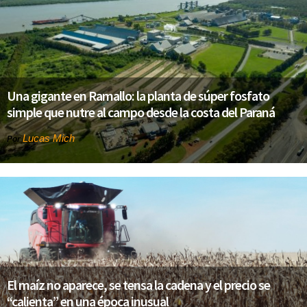
Una gigante en Ramallo: la planta de súper fosfato
simple que nutre al campo desde la costa del Paraná
Lucas Mich
Por
El maíz no aparece, se tensa la cadena y el precio se
“calienta” en una época inusual