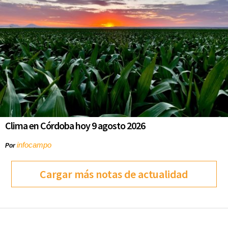
Clima en Córdoba hoy 9 agosto 2026
infocampo
Por
Cargar más notas de actualidad