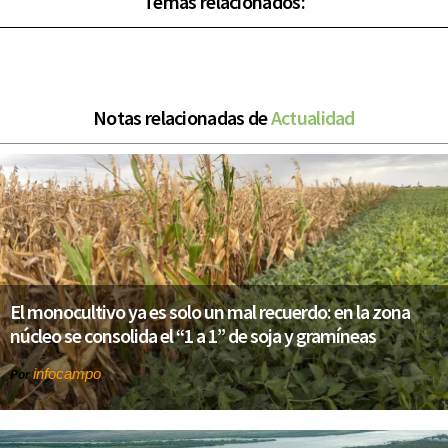
Temas relacionados:
Notas relacionadas de
Actualidad
El monocultivo ya es solo un mal recuerdo: en la zona
núcleo se consolida el “1 a 1” de soja y gramíneas
infocampo
Por