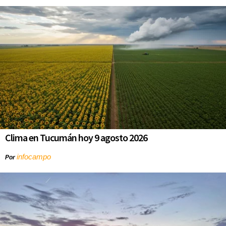
Clima en Tucumán hoy 9 agosto 2026
infocampo
Por