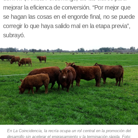
mejorar la eficienca de conversión. “Por mejor que
se hagan las cosas en el engorde final, no se puede
corregir lo que haya salido mal en la etapa previa”,
subrayó.
En La Coincidencia, la recría ocupa un rol central en la promoción del
desarrollo sin acelerar el engrasamiento y la terminación rápida. Foto: