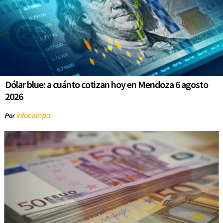
Dólar blue: a cuánto cotizan hoy en Mendoza 6 agosto
2026
infocampo
Por