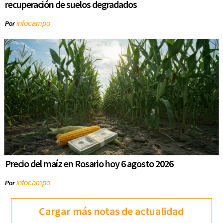
recuperación de suelos degradados
infocampo
Por
Precio del maíz en Rosario hoy 6 agosto 2026
infocampo
Por
Cargar más notas de actualidad