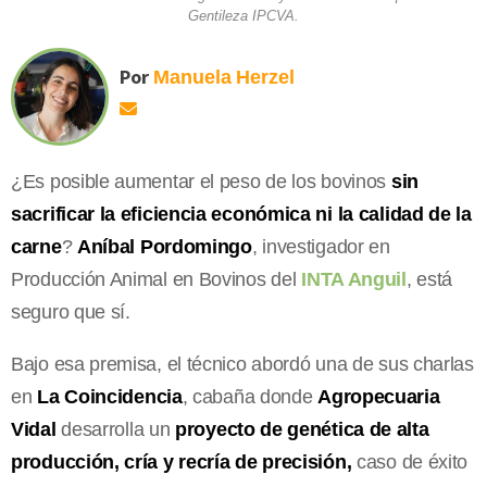
Gentileza IPCVA.
Por
Manuela
Herzel
¿Es posible aumentar el peso de los bovinos
sin
sacrificar la eficiencia económica ni la calidad de la
carne
?
Aníbal Pordomingo
, investigador en
Producción Animal en Bovinos del
INTA Anguil
, está
seguro que sí.
Bajo esa premisa, el técnico abordó una de sus charlas
en
La Coincidencia
, cabaña donde
Agropecuaria
Vidal
desarrolla un
proyecto de genética de alta
producción, cría y recría de precisión,
caso de éxito