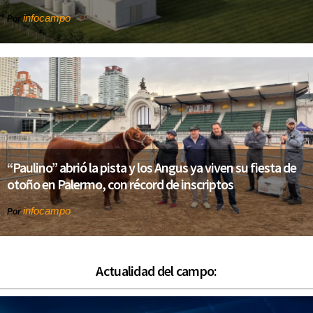
infocampo
Por
“Paulino” abrió la pista y los Angus ya viven su fiesta de
otoño en Palermo, con récord de inscriptos
infocampo
Por
Actualidad del campo: