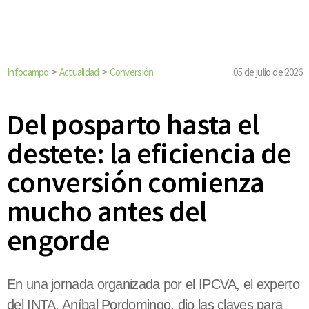
Infocampo
Actualidad
Conversión
05 de julio de 2026
>
>
Del posparto hasta el
destete: la eficiencia de
conversión comienza
mucho antes del
engorde
En una jornada organizada por el IPCVA, el experto
del INTA, Aníbal Pordomingo, dio las claves para