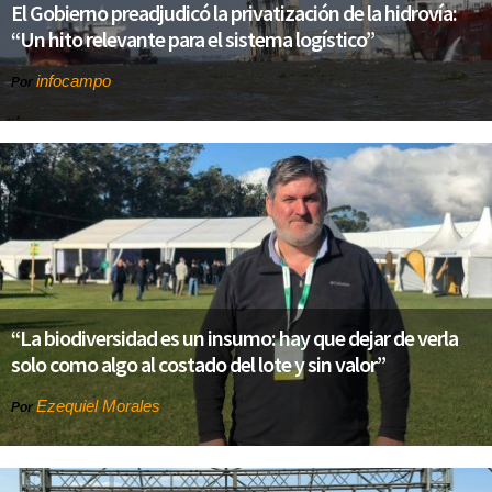
El Gobierno preadjudicó la privatización de la hidrovía:
“Un hito relevante para el sistema logístico”
infocampo
Por
“La biodiversidad es un insumo: hay que dejar de verla
solo como algo al costado del lote y sin valor”
Ezequiel Morales
Por