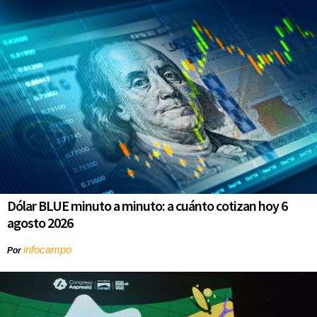
Dólar BLUE minuto a minuto: a cuánto cotizan hoy 6
agosto 2026
infocampo
Por