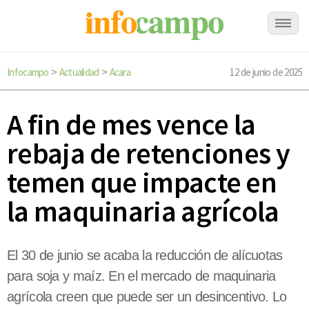
Infocampo
Actualidad
Acara
12 de junio de 2025
>
>
A fin de mes vence la
rebaja de retenciones y
temen que impacte en
la maquinaria agrícola
El 30 de junio se acaba la reducción de alícuotas
para soja y maíz. En el mercado de maquinaria
agrícola creen que puede ser un desincentivo. Lo