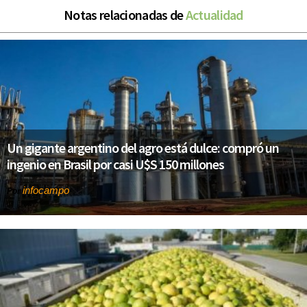
Notas relacionadas de
Actualidad
Un gigante argentino del agro está dulce: compró un
ingenio en Brasil por casi U$S 150 millones
infocampo
Por