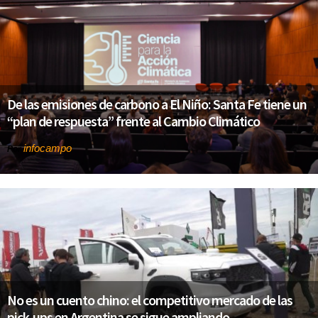
De las emisiones de carbono a El Niño: Santa Fe tiene un
“plan de respuesta” frente al Cambio Climático
infocampo
Por
No es un cuento chino: el competitivo mercado de las
pick-ups en Argentina se sigue ampliando