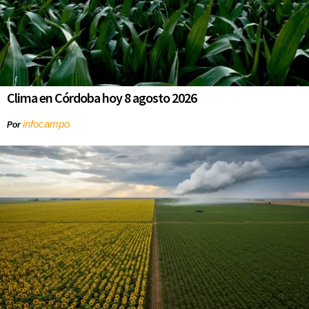
Clima en Córdoba hoy 8 agosto 2026
infocampo
Por