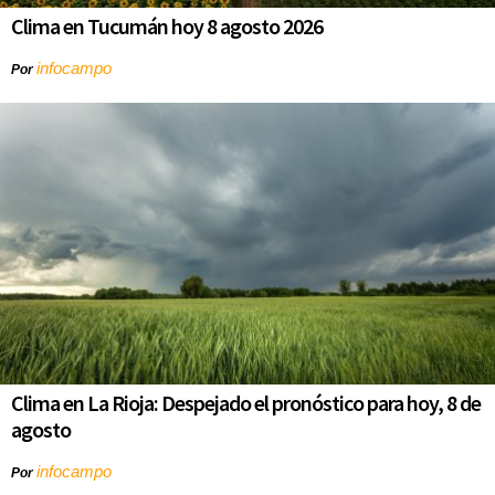
Clima en Tucumán hoy 8 agosto 2026
infocampo
Por
Clima en La Rioja: Despejado el pronóstico para hoy, 8 de
agosto
infocampo
Por