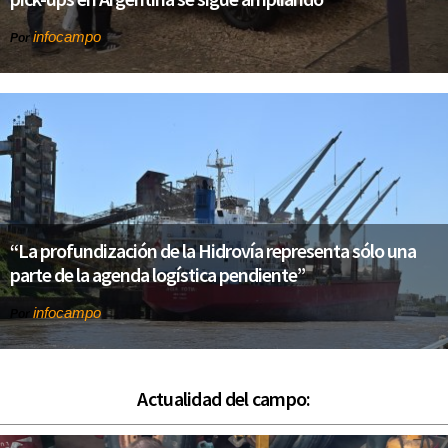
infocampo
Por
“La profundización de la Hidrovía representa sólo una
parte de la agenda logística pendiente”
infocampo
Por
Actualidad del campo: