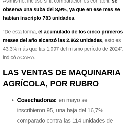
Asimismo, incluso si la comparación es con abril,
se
observa una suba del 8,9%, ya que en ese mes se
habían inscripto 783 unidades
.
“De esta forma,
el acumulado de los cinco primeros
meses del año alcanzó las 2.862 unidades
, esto es
43,3% más que las 1.997 del mismo período de 2024”,
indicó ACARA.
LAS VENTAS DE MAQUINARIA
AGRÍCOLA, POR RUBRO
Cosechadoras:
en mayo se
inscribieron 95, una baja del 16,7%
comparado contra las 114 unidades de