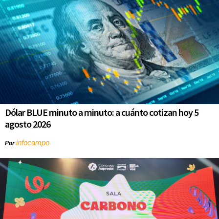
Dólar BLUE minuto a minuto: a cuánto cotizan hoy 5
agosto 2026
infocampo
Por