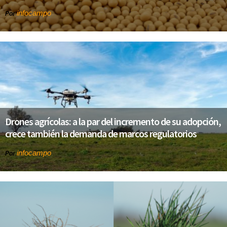
infocampo
Por
Drones agrícolas: a la par del incremento de su adopción,
crece también la demanda de marcos regulatorios
infocampo
Por