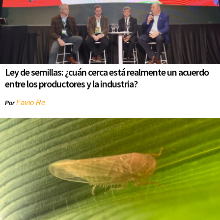
Ley de semillas: ¿cuán cerca está realmente un acuerdo
entre los productores y la industria?
Favio Re
Por