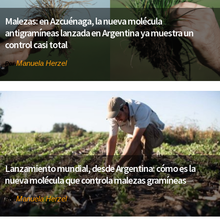
Malezas: en Azcuénaga, la nueva molécula
antigramíneas lanzada en Argentina ya muestra un
control casi total
Manuela Herzel
Por
Lanzamiento mundial, desde Argentina: cómo es la
nueva molécula que controla malezas gramíneas
Manuela Herzel
Por