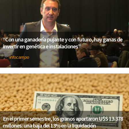
“Con una ganadería pujante y con futuro, hay ganas de
invertir en genética e instalaciones”
infocampo
Por
En el primer semestre, los granos aportaron U$S 13.378
millones: una baja del 13% en la liquidación