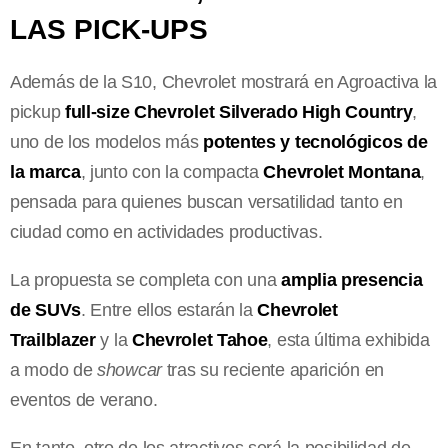
LAS PICK-UPS
Además de la S10, Chevrolet mostrará en Agroactiva la
pickup
full-size
Chevrolet Silverado High Country
,
uno de los modelos más
potentes y tecnológicos de
la marca
, junto con la compacta
Chevrolet Montana
,
pensada para quienes buscan versatilidad tanto en
ciudad como en actividades productivas.
La propuesta se completa con una
amplia presencia
de SUVs
. Entre ellos estarán la
Chevrolet
Trailblazer
y la
Chevrolet Tahoe
, esta última exhibida
a modo de
showcar
tras su reciente aparición en
eventos de verano.
En tanto, otro de los atractivos será la posibilidad de