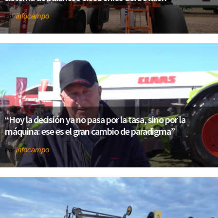
infocampo
Por
“Hoy la decisión ya no pasa por la tasa, sino por la
máquina: ese es el gran cambio de paradigma”
infocampo
Por