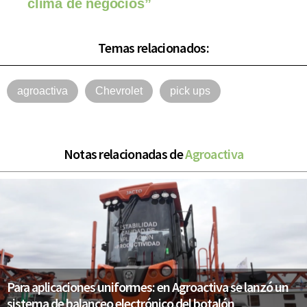
clima de negocios”
Temas relacionados:
agroactiva
Chevrolet
pick ups
Notas relacionadas de
Agroactiva
Para aplicaciones uniformes: en Agroactiva se lanzó un
sistema de balanceo electrónico del botalón