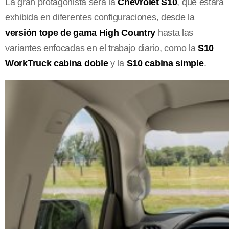
La gran protagonista será la
Chevrolet S10
, que estará
exhibida en diferentes configuraciones, desde la
versión tope de gama High Country
hasta las
variantes enfocadas en el trabajo diario, como la
S10
WorkTruck cabina doble
y la
S10 cabina simple
.