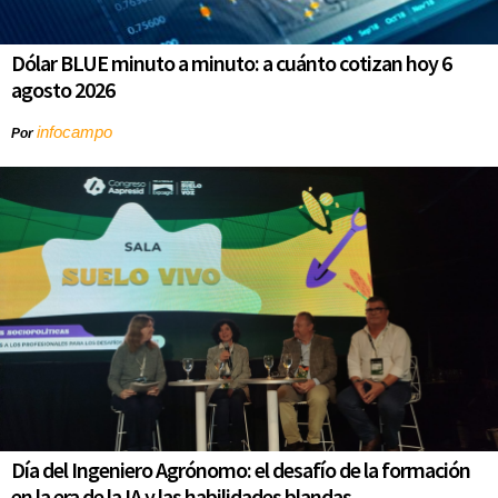
Dólar BLUE minuto a minuto: a cuánto cotizan hoy 6
agosto 2026
infocampo
Por
Día del Ingeniero Agrónomo: el desafío de la formación
en la era de la IA y las habilidades blandas