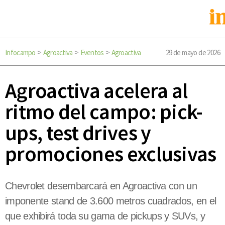
Infocampo
Agroactiva
Eventos
Agroactiva
29 de mayo de 2026
>
>
>
Agroactiva acelera al
ritmo del campo: pick-
ups, test drives y
promociones exclusivas
Chevrolet desembarcará en Agroactiva con un
imponente stand de 3.600 metros cuadrados, en el
que exhibirá toda su gama de pickups y SUVs, y