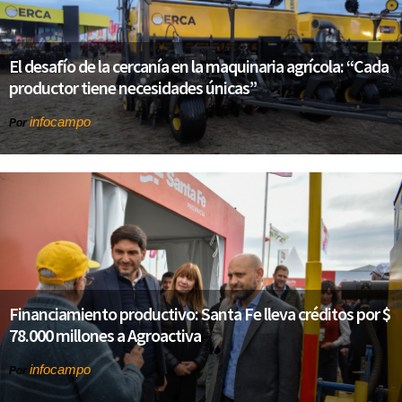
El desafío de la cercanía en la maquinaria agrícola: “Cada
productor tiene necesidades únicas”
infocampo
Por
Financiamiento productivo: Santa Fe lleva créditos por $
78.000 millones a Agroactiva
infocampo
Por