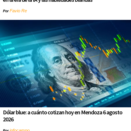
Favio Re
Por
Dólar blue: a cuánto cotizan hoy en Mendoza 6 agosto
2026
infocampo
Por