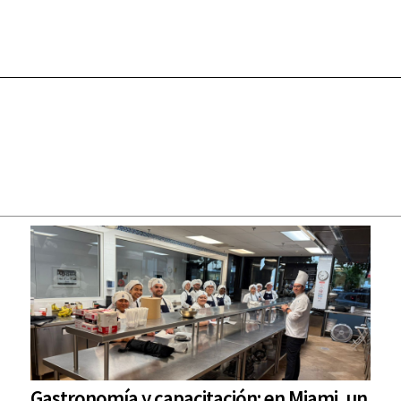
Gastronomía y capacitación: en Miami, un