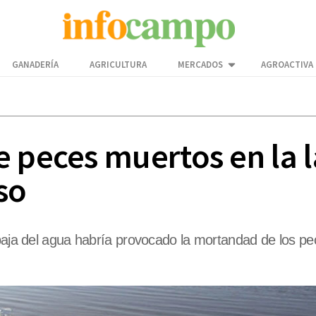
GANADERÍA
AGRICULTURA
MERCADOS
AGROACTIVA
e peces muertos en la 
so
 baja del agua habría provocado la mortandad de los pe