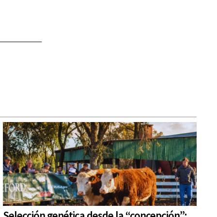
Selección genética desde la “concepción”: