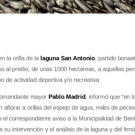
n la orilla de la
laguna San Antonio
, partido bona
eso al predio, de unas 1000 hectáreas, a aquellas pe
o de actividad deportiva y/o recreativa.
, comandante mayor
Pablo Madrid
, informó que “en l
florar a orillas del espejo de agua, miles de peces
 el correspondiente aviso a la Municipalidad de Ben
a su intervención y el análisis de la laguna y del fe