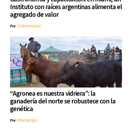
Instituto con raíces argentinas alimenta el
agregado de valor
Columnistas
Por
“Agronea es nuestra vidriera”: la
ganadería del norte se robustece con la
genética
infocampo
Por