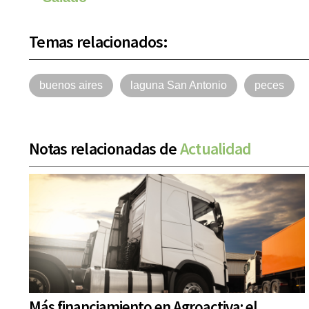
Temas relacionados:
buenos aires
laguna San Antonio
peces
Notas relacionadas de
Actualidad
Más financiamiento en Agroactiva: el