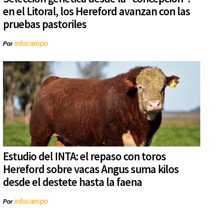
en el Litoral, los Hereford avanzan con las
pruebas pastoriles
infocampo
Por
Estudio del INTA: el repaso con toros
Hereford sobre vacas Angus suma kilos
desde el destete hasta la faena
infocampo
Por