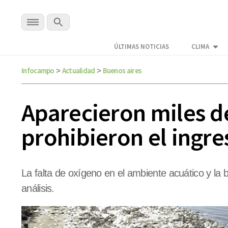
ÚLTIMAS NOTICIAS
CLIMA
Infocampo
Actualidad
Buenos aires
>
>
Aparecieron miles d
prohibieron el ingre
La falta de oxígeno en el ambiente acuático y la
análisis.