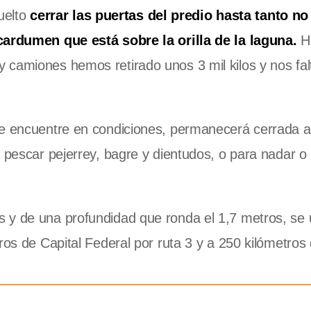
uelto
cerrar las puertas del predio hasta tanto n
 cardumen que está sobre la orilla de la laguna.
Ha
camiones hemos retirado unos 3 mil kilos y nos fal
se encuentre en condiciones, permanecerá cerrada al
 pescar pejerrey, bagre y dientudos, o para nadar o 
 y de una profundidad que ronda el 1,7 metros, se 
ros de Capital Federal por ruta 3 y a 250 kilómetros