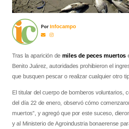
Por
Infocampo
Tras la aparición de
miles de peces muertos
e
Benito Juárez, autoridades prohibieron el ingr
que busquen pescar o realizar cualquier otro tip
El titular del cuerpo de bomberos voluntarios
del día 22 de enero, observó cómo comenzaron a
muertos”, y agregó que por este suceso, dieron
y al Ministerio de Agroindustria bonaerense par