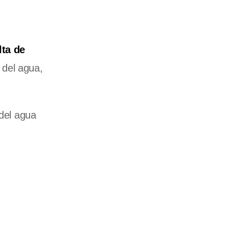
lta de
 del agua,
 del agua