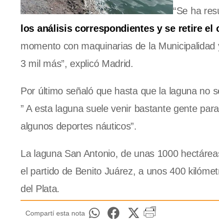
“Se ha res
los análisis correspondientes y se retire el
momento con maquinarias de la Municipalidad y 
3 mil más”, explicó Madrid.
Por último señaló que hasta que la laguna no 
” A esta laguna suele venir bastante gente para
algunos deportes náuticos”.
La laguna San Antonio, de unas 1000 hectáreas
el partido de Benito Juárez, a unos 400 kilómet
del Plata.
Compartí esta nota