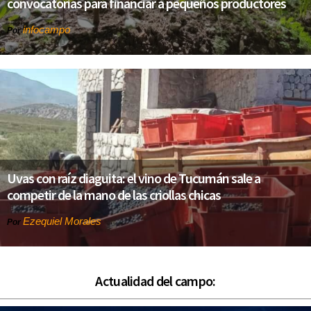
convocatorias para financiar a pequeños productores
infocampo
Por
Uvas con raíz diaguita: el vino de Tucumán sale a
competir de la mano de las criollas chicas
Ezequiel Morales
Por
Actualidad del campo: