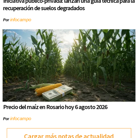
Iniciativa público-privada: lanzan una guía técnica para la
recuperación de suelos degradados
infocampo
Por
Precio del maíz en Rosario hoy 6 agosto 2026
infocampo
Por
Cargar más notas de actualidad