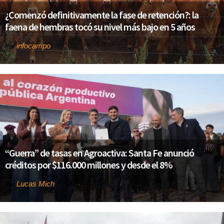
¿Comenzó definitivamente la fase de retención?: la
faena de hembras tocó su nivel más bajo en 5 años
infocampo
Por
“Guerra” de tasas en Agroactiva: Santa Fe anunció
créditos por $116.000 millones y desde el 8%
Lucas Mich
Por