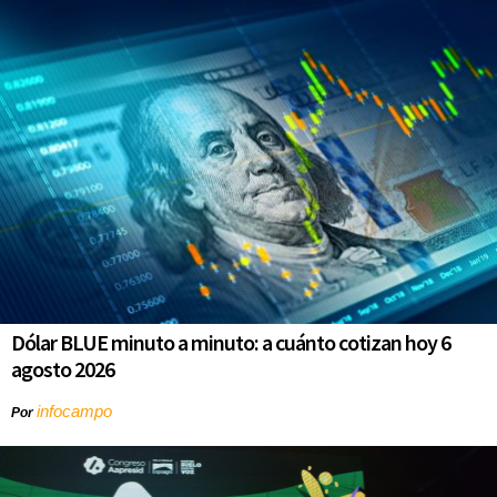
Dólar BLUE minuto a minuto: a cuánto cotizan hoy 6
agosto 2026
infocampo
Por