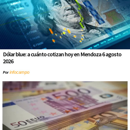
Dólar blue: a cuánto cotizan hoy en Mendoza 6 agosto
2026
infocampo
Por