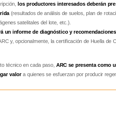
ripción,
los productores interesados deberán pre
rida
(resultados de análisis de suelos, plan de rotac
genes satelitales del lote, etc.).
ará un informe de diagnóstico y recomendacione
RC y, opcionalmente, la certificación de Huella de C
o técnico en cada paso,
ARC se presenta como u
gar valor
a quienes se esfuerzan por producir rege