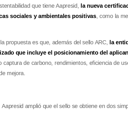
ustentabilidad que tiene Aapresid,
la nueva certifica
cas sociales y ambientales positivas
, como la me
e la propuesta es que, además del sello ARC,
la enti
izado que incluye el posicionamiento del aplica
captura de carbono, rendimientos, eficiencia de us
de mejora.
, Aapresid amplió que el sello se obtiene en dos sim