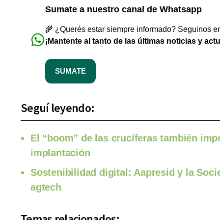
Sumate a nuestro canal de Whatsapp
🌾 ¿Querés estar siempre informado? Seguinos en 
¡Mantente al tanto de las últimas noticias y act
SUMATE
Seguí leyendo:
El “boom” de las crucíferas también impo
implantación
Sostenibilidad digital: Aapresid y la So
agtech
Temas relacionados: