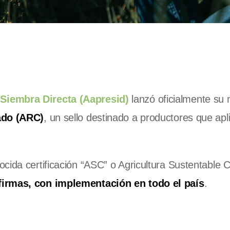
Siembra Directa (Aapresid)
lanzó oficialmente su
ado (ARC)
, un sello destinado a productores que apl
ida certificación “ASC” o Agricultura Sustentable Ce
firmas, con implementación en todo el país
.