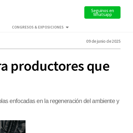
Seguinos en
Whatsapp
CONGRESOS & EXPOSICIONES
09 de junio de 2025
ara productores que
olas enfocadas en la regeneración del ambiente y