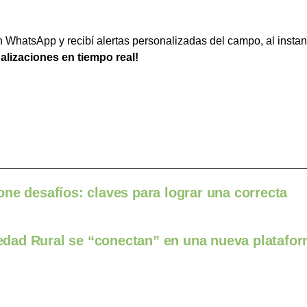
WhatsApp y recibí alertas personalizadas del campo, al instan
ualizaciones en tiempo real!
ne desafíos: claves para lograr una correcta
ciedad Rural se “conectan” en una nueva platafo