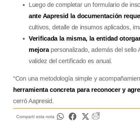
Luego de completar un formulario de insc
ante Aapresid la documentación reque
cultivos, detalle de insumos aplicados, imá
Verificada la misma, la entidad otorg
mejora
personalizado, además del sello A
validez del certificado es anual.
“Con una metodología simple y acompañamient
herramienta concreta para reconocer y agre
cerró Aapresid.
Compartí esta nota