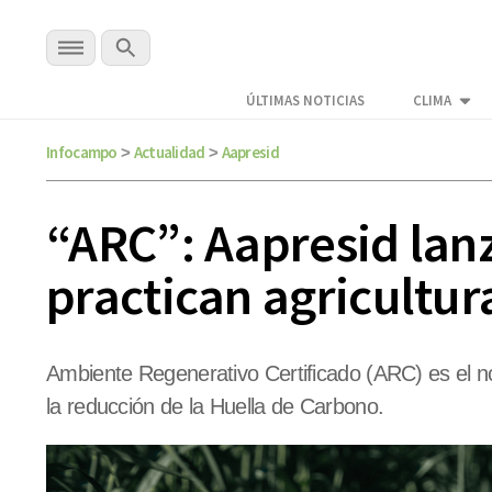
ÚLTIMAS NOTICIAS
CLIMA
Infocampo
Actualidad
Aapresid
>
>
“ARC”: Aapresid lan
practican agricultur
Ambiente Regenerativo Certificado (ARC) es el n
la reducción de la Huella de Carbono.