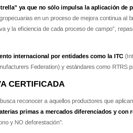
trella” ya que no sólo impulsa la aplicación de p
agropecuarias en un proceso de mejora continua al b
iva y la eficiencia de cada proceso de campo”, repa
ento internacional por entidades como la ITC
(In
facturers Federation) y estándares como RTRS pa
A CERTIFICADA
 busca reconocer a aquellos productores que aplican
materias primas a mercados diferenciados y con r
no y NO deforestación”.