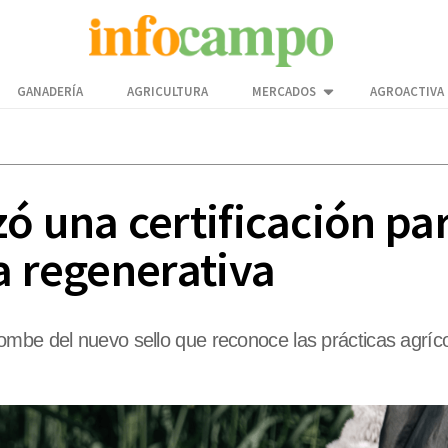
GANADERÍA
AGRICULTURA
MERCADOS
AGROACTIVA
zó una certificación p
a regenerativa
ombe del nuevo sello que reconoce las prácticas agríc