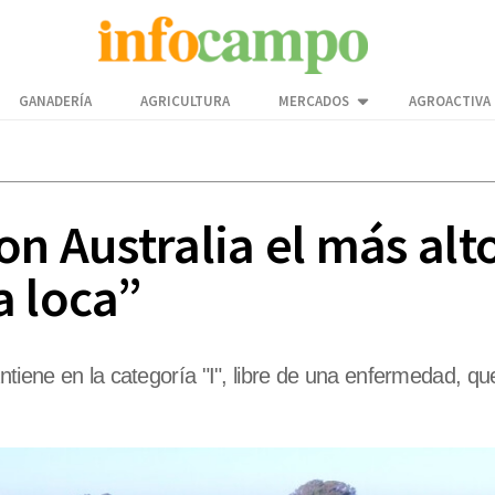
GANADERÍA
AGRICULTURA
MERCADOS
AGROACTIVA
on Australia el más alt
a loca”
ntiene en la categoría "I", libre de una enfermedad, q