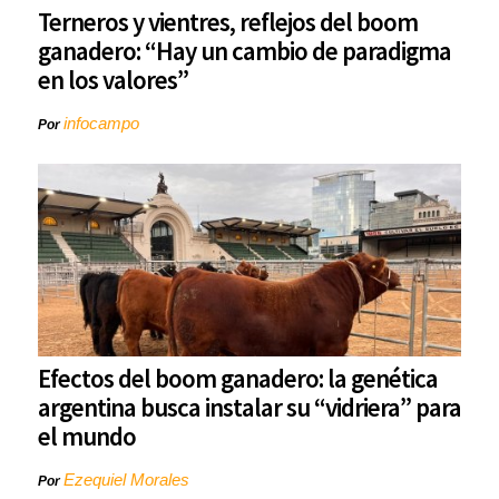
Terneros y vientres, reflejos del boom
ganadero: “Hay un cambio de paradigma
en los valores”
infocampo
Por
Efectos del boom ganadero: la genética
argentina busca instalar su “vidriera” para
el mundo
Ezequiel Morales
Por