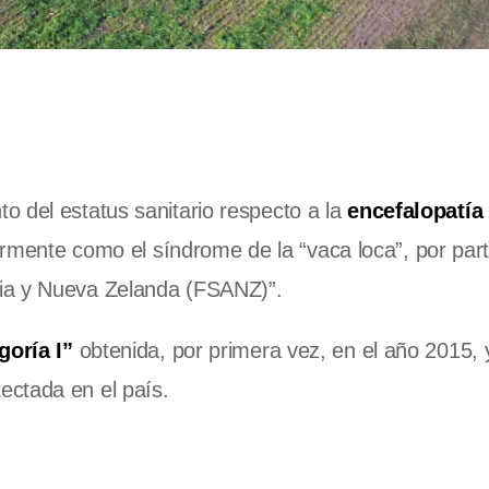
o del estatus sanitario respecto a la
encefalopatía
rmente como el síndrome de la “vaca loca”, por part
lia y Nueva Zelanda (FSANZ)”.
goría I”
obtenida, por primera vez, en el año 2015, 
ectada en el país.