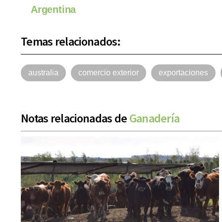
Argentina
Temas relacionados:
australia
comercio exterior
exportaciones
Notas relacionadas de
Ganadería