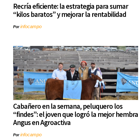
Recría eficiente: la estrategia para sumar
“kilos baratos” y mejorar la rentabilidad
infocampo
Por
Cabañero en la semana, peluquero los
“findes”: el joven que logró la mejor hembra
Angus en Agroactiva
infocampo
Por