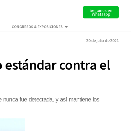
Seguinos en
Whatsapp
CONGRESOS & EXPOSICIONES
20 de julio de 2021
o estándar contra el
ue nunca fue detectada, y así mantiene los