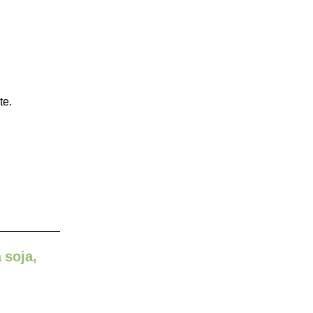
te.
 soja,