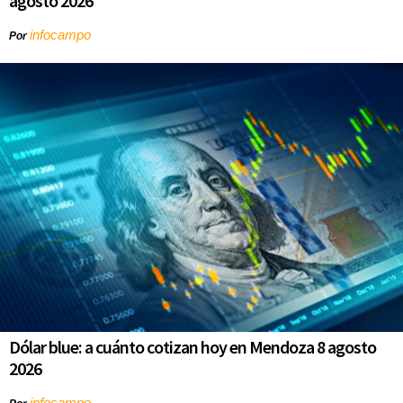
agosto 2026
infocampo
Por
Dólar blue: a cuánto cotizan hoy en Mendoza 8 agosto
2026
infocampo