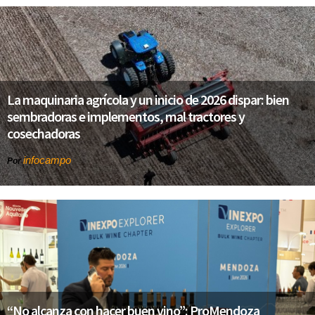
La maquinaria agrícola y un inicio de 2026 dispar: bien
sembradoras e implementos, mal tractores y
cosechadoras
infocampo
Por
“No alcanza con hacer buen vino”: ProMendoza