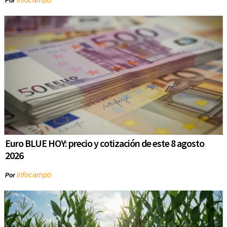
Por
Euro BLUE HOY: precio y cotización de este 8 agosto
2026
infocampo
Por