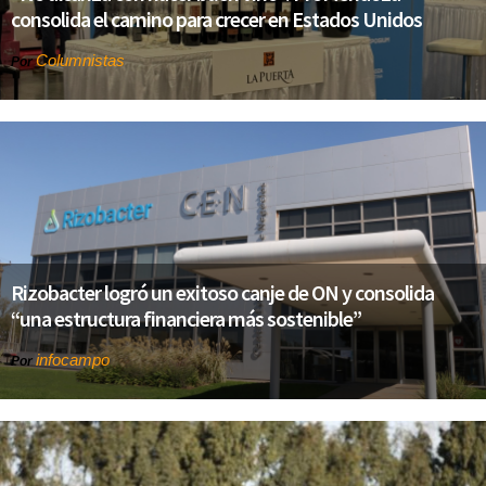
consolida el camino para crecer en Estados Unidos
Columnistas
Por
Rizobacter logró un exitoso canje de ON y consolida
“una estructura financiera más sostenible”
infocampo
Por