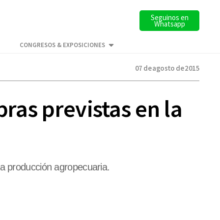
Seguinos en
Whatsapp
CONGRESOS & EXPOSICIONES
07 de agosto de 2015
bras previstas en la
la producción agropecuaria.