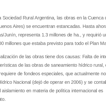
a Sociedad Rural Argentina, las obras en la Cuenca 
Buenos Aires) se encuentran estancadas. Hasta ahora
as/Junín, representa 1.3 millones de ha., y requirió 
00 millones que estaba previsto para todo el Plan Ma
alización de las obras tiene dos causas: Falta de int
cterísticas de las obras de saneamiento hídrico rural,
 requiere de fondeos especiales, que actualmente no
ídrico Nacional (dejó de operar en 2006) y se cont
 aislamiento en materia de política internacional es
to.