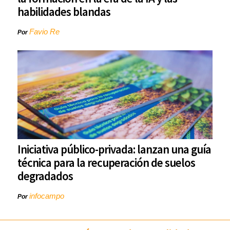
habilidades blandas
Favio Re
Por
Iniciativa público-privada: lanzan una guía
técnica para la recuperación de suelos
degradados
infocampo
Por