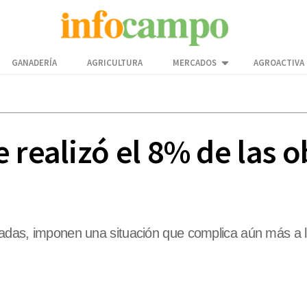
GANADERÍA
AGRICULTURA
MERCADOS
AGROACTIVA
 realizó el 8% de las o
izadas, imponen una situación que complica aún más a 