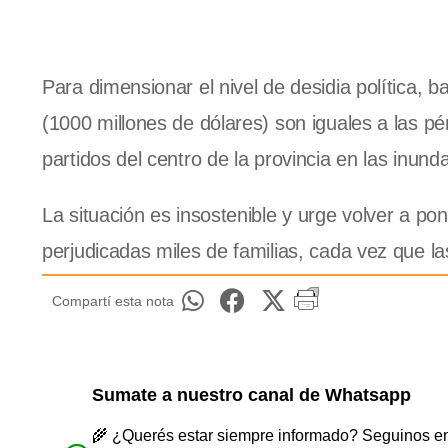
Para dimensionar el nivel de desidia política, 
(1000 millones de dólares) son iguales a las pé
partidos del centro de la provincia en las inun
La situación es insostenible y urge volver a po
perjudicadas miles de familias, cada vez que 
Compartí esta nota
Sumate a nuestro canal de Whatsapp
🌾 ¿Querés estar siempre informado? Seguinos en 