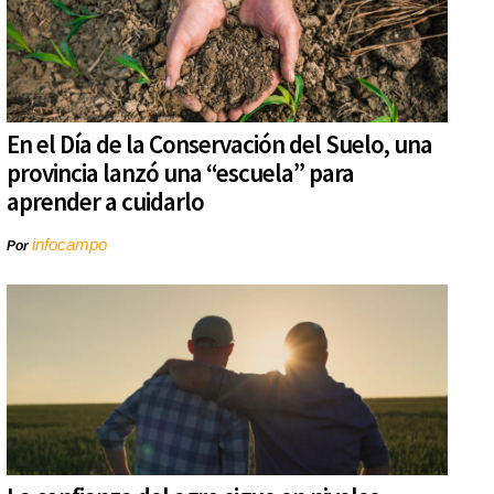
En el Día de la Conservación del Suelo, una
provincia lanzó una “escuela” para
aprender a cuidarlo
infocampo
Por