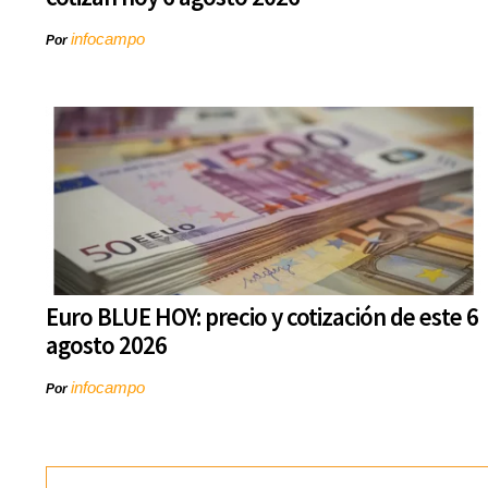
infocampo
Por
Euro BLUE HOY: precio y cotización de este 6
agosto 2026
infocampo
Por