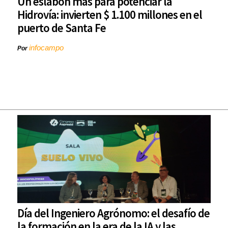
Un eslabón más para potenciar la
Hidrovía: invierten $ 1.100 millones en el
puerto de Santa Fe
infocampo
Por
Día del Ingeniero Agrónomo: el desafío de
la formación en la era de la IA y las