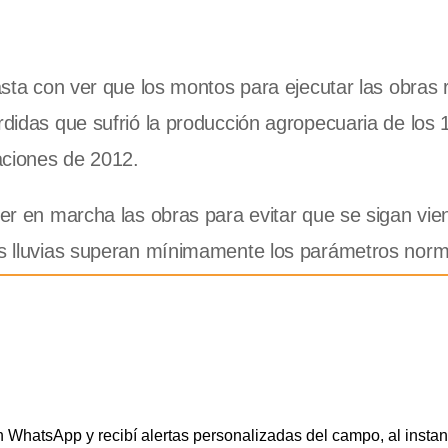
basta con ver que los montos para ejecutar las obras 
rdidas que sufrió la producción agropecuaria de los 
daciones de 2012.
ner en marcha las obras para evitar que se sigan vie
las lluvias superan mínimamente los parámetros norm
WhatsApp y recibí alertas personalizadas del campo, al instan