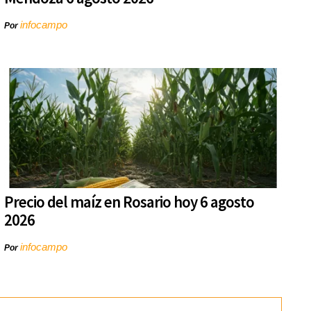
infocampo
Por
Precio del maíz en Rosario hoy 6 agosto
2026
infocampo
Por