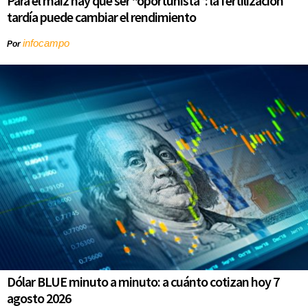
Para el maíz hay que ser “oportunista”: la fertilización
tardía puede cambiar el rendimiento
infocampo
Por
Dólar BLUE minuto a minuto: a cuánto cotizan hoy 7
agosto 2026