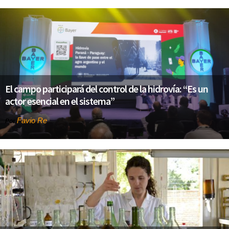
El campo participará del control de la hidrovía: “Es un
actor esencial en el sistema”
Favio Re
Por