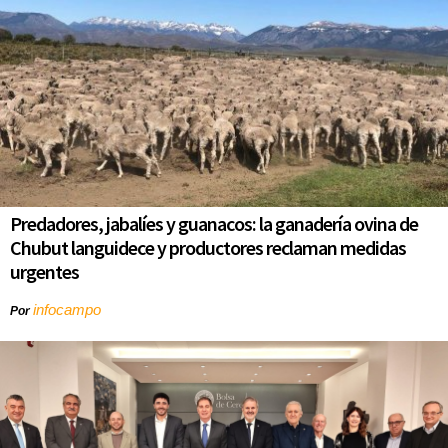
Predadores, jabalíes y guanacos: la ganadería ovina de
Chubut languidece y productores reclaman medidas
urgentes
infocampo
Por