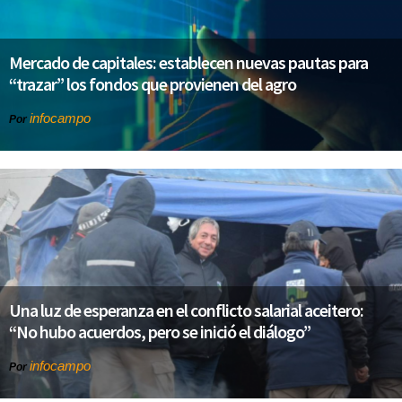
Mercado de capitales: establecen nuevas pautas para
“trazar” los fondos que provienen del agro
infocampo
Por
Una luz de esperanza en el conflicto salarial aceitero:
“No hubo acuerdos, pero se inició el diálogo”
infocampo
Por