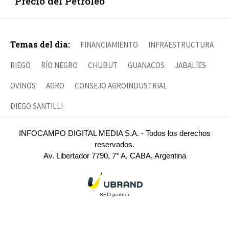
Precio del Petróleo
Temas del día:
FINANCIAMIENTO
INFRAESTRUCTURA
RIEGO
RÍO NEGRO
CHUBUT
GUANACOS
JABALÍES
OVINOS
AGRO
CONSEJO AGROINDUSTRIAL
DIEGO SANTILLI
INFOCAMPO DIGITAL MEDIA S.A. - Todos los derechos
reservados.
Av. Libertador 7790, 7° A, CABA, Argentina
SEO partner