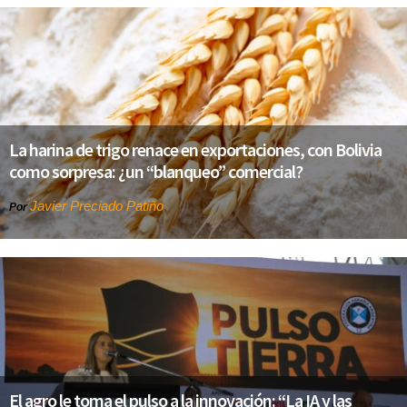
La harina de trigo renace en exportaciones, con Bolivia
como sorpresa: ¿un “blanqueo” comercial?
Javier Preciado Patiño
Por
El agro le toma el pulso a la innovación: “La IA y las