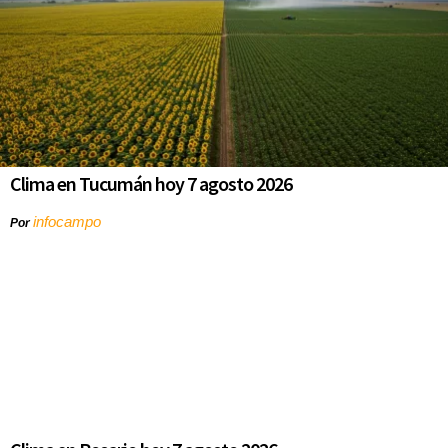
Clima en Tucumán hoy 7 agosto 2026
infocampo
Por