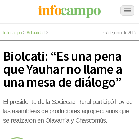
Infocampo
Actualidad
07 de junio de 2012
>
>
Biolcati: “Es una pena
que Yauhar no llame a
una mesa de diálogo”
El presidente de la Sociedad Rural participó hoy de
las asambleas de productores agropecuarios que
se realizaron en Olavarría y Chascomús.