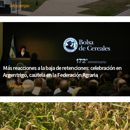
infocampo
Por
Más reacciones a la baja de retenciones: celebración en
Argentrigo, cautela en la Federación Agraria
infocampo
Por