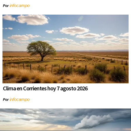
infocampo
Por
Clima en Corrientes hoy 7 agosto 2026
infocampo
Por