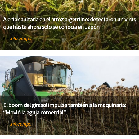
Alerta sanitaria en el arroz argentino: detectaron un virus
que hasta ahora solo se conocía en Japón
infocampo
Por
El boom del girasol impulsa también a la maquinaria:
“Movió la aguja comercial”
infocampo
Por